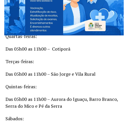
Segundas e sextas:
Das 05h00 as 11h00 –
Cacic
Quartas-feiras:
Das 05h00 as 11h00 –
Cotiporã
Terças-feiras:
Das 05h00 as 11h00 – São Jorge e Vila Rural
Quintas-feiras:
Das 05h00 as 11h00 – Aurora do Iguaçu, Barro Branco,
Serra do Mico e Pé da Serra
Sábados: