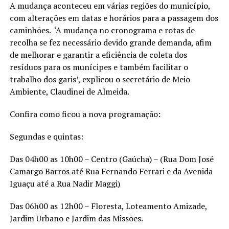
A mudança aconteceu em várias regiões do município,
com alterações em datas e horários para a passagem dos
caminhões. ‘
A mudança no cronograma e rotas de
recolha se fez nece
ssário devido grande demanda, a
fim
de melhorar e garantir a eficiência de coleta dos
resíduos para os munícipes e também facilitar o
trabalho dos garis
’, explicou o secretário de Meio
Ambiente, Claudinei de Almeida.
Confira como ficou a nova programação:
Segundas e quintas:
Das 04h00 as 10h00 –
Centro (Gaúcha) –
(
Rua Dom José
Camargo Barros até Rua Fernando Ferrari
e d
a Avenida
Iguaçu até a Rua Nadir Maggi
)
Das 06h00 as 12h00 – Floresta, Loteamento Amizade,
Jardim Urbano e Jardim das Missões.