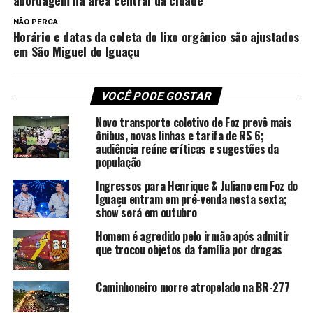
abordagem na área central da cidade
NÃO PERCA
Horário e datas da coleta do lixo orgânico são ajustados
em São Miguel do Iguaçu
VOCÊ PODE GOSTAR
Novo transporte coletivo de Foz prevê mais
ônibus, novas linhas e tarifa de R$ 6;
audiência reúne críticas e sugestões da
população
Ingressos para Henrique & Juliano em Foz do
Iguaçu entram em pré-venda nesta sexta;
show será em outubro
Homem é agredido pelo irmão após admitir
que trocou objetos da família por drogas
Caminhoneiro morre atropelado na BR-277