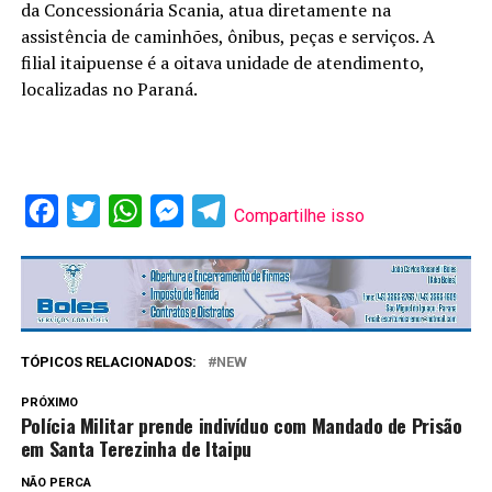
da Concessionária Scania, atua diretamente na
assistência de caminhões, ônibus, peças e serviços. A
filial itaipuense é a oitava unidade de atendimento,
localizadas no Paraná.
Facebook
Twitter
WhatsApp
Messenger
Telegram
Compartilhe isso
TÓPICOS RELACIONADOS:
NEW
PRÓXIMO
Polícia Militar prende indivíduo com Mandado de Prisão
em Santa Terezinha de Itaipu
NÃO PERCA