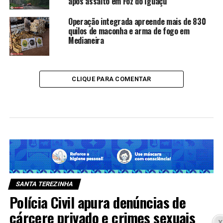
após assalto em Foz do Iguaçu
Operação integrada apreende mais de 830
quilos de maconha e arma de fogo em
Medianeira
CLIQUE PARA COMENTAR
SANTA TEREZINHA
Polícia Civil apura denúncias de
cárcere privado e crimes sexuais