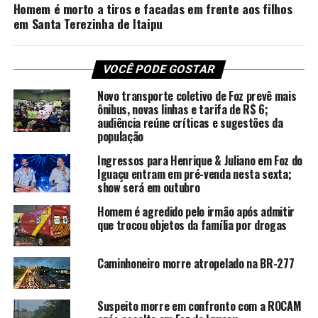
Homem é morto a tiros e facadas em frente aos filhos
em Santa Terezinha de Itaipu
VOCÊ PODE GOSTAR
Novo transporte coletivo de Foz prevê mais
ônibus, novas linhas e tarifa de R$ 6;
audiência reúne críticas e sugestões da
população
Ingressos para Henrique & Juliano em Foz do
Iguaçu entram em pré-venda nesta sexta;
show será em outubro
Homem é agredido pelo irmão após admitir
que trocou objetos da família por drogas
Caminhoneiro morre atropelado na BR-277
Suspeito morre em confronto com a ROCAM