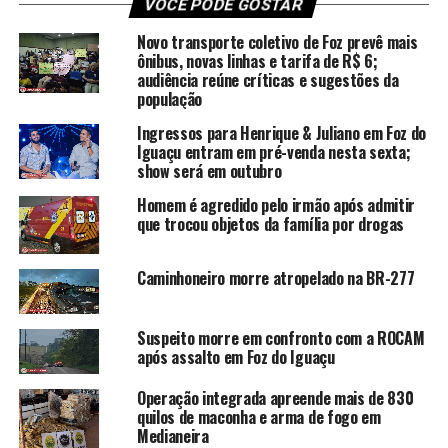
VOCÊ PODE GOSTAR
Novo transporte coletivo de Foz prevê mais
ônibus, novas linhas e tarifa de R$ 6;
audiência reúne críticas e sugestões da
população
Ingressos para Henrique & Juliano em Foz do
Iguaçu entram em pré-venda nesta sexta;
show será em outubro
Homem é agredido pelo irmão após admitir
que trocou objetos da família por drogas
Caminhoneiro morre atropelado na BR-277
Suspeito morre em confronto com a ROCAM
após assalto em Foz do Iguaçu
Operação integrada apreende mais de 830
quilos de maconha e arma de fogo em
Medianeira