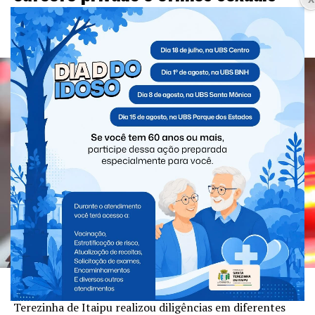
contra crianças e adolescentes em
Santa Terezinha de Itaipu
Nesta segunda-feira (3), a Polícia Civil de Santa
Terezinha de Itaipu realizou diligências em diferentes