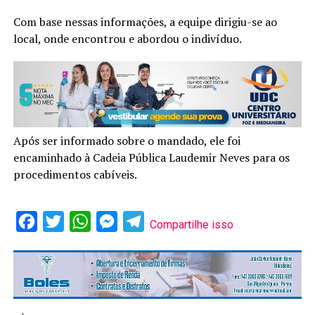
Com base nessas informações, a equipe dirigiu-se ao
local, onde encontrou e abordou o indivíduo.
Após ser informado sobre o mandado, ele foi
encaminhado à Cadeia Pública Laudemir Neves para os
procedimentos cabíveis.
Facebook
Twitter
WhatsApp
Messenger
Telegram
Compartilhe isso