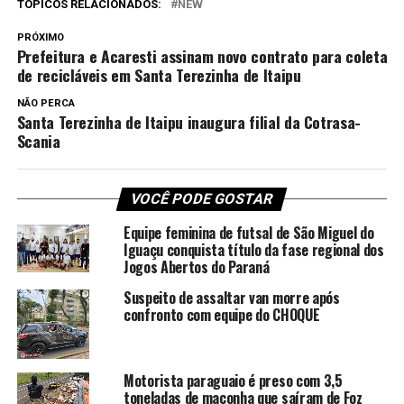
TÓPICOS RELACIONADOS:
NEW
PRÓXIMO
Prefeitura e Acaresti assinam novo contrato para coleta
de recicláveis em Santa Terezinha de Itaipu
NÃO PERCA
Santa Terezinha de Itaipu inaugura filial da Cotrasa-
Scania
VOCÊ PODE GOSTAR
Equipe feminina de futsal de São Miguel do
Iguaçu conquista título da fase regional dos
Jogos Abertos do Paraná
Suspeito de assaltar van morre após
confronto com equipe do CHOQUE
Motorista paraguaio é preso com 3,5
toneladas de maconha que saíram de Foz