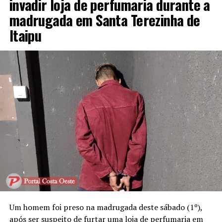
invadir loja de perfumaria durante a
madrugada em Santa Terezinha de
Itaipu
Um homem foi preso na madrugada deste sábado (1º),
após ser suspeito de furtar uma loja de perfumaria em