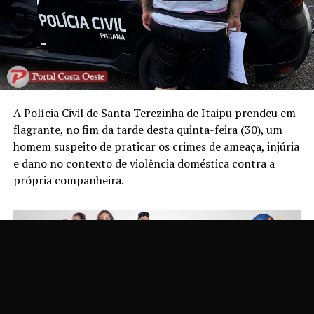
A Polícia Civil de Santa Terezinha de Itaipu prendeu em
flagrante, no fim da tarde desta quinta-feira (30), um
homem suspeito de praticar os crimes de ameaça, injúria
e dano no contexto de violência doméstica contra a
própria companheira.
De acordo com a corporação, a vítima procurou a