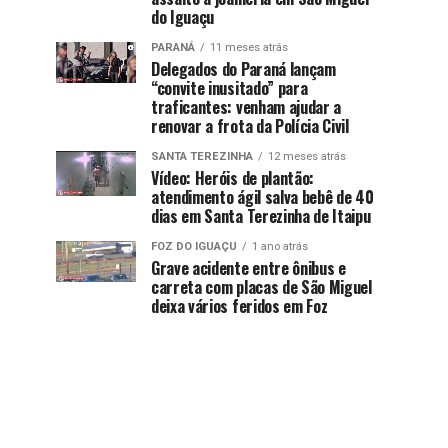
do Iguaçu
PARANÁ
11 meses atrás
Delegados do Paraná lançam
“convite inusitado” para
traficantes: venham ajudar a
renovar a frota da Polícia Civil
SANTA TEREZINHA
12 meses atrás
Vídeo: Heróis de plantão:
atendimento ágil salva bebê de 40
dias em Santa Terezinha de Itaipu
FOZ DO IGUAÇU
1 ano atrás
Grave acidente entre ônibus e
carreta com placas de São Miguel
deixa vários feridos em Foz