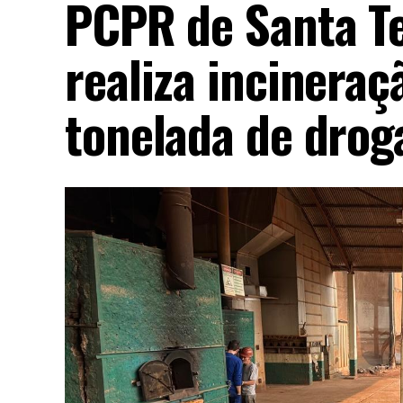
PCPR de Santa Te
realiza incinera
tonelada de drog