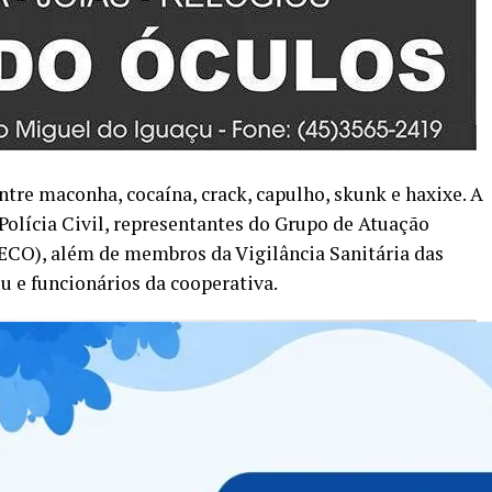
tre maconha, cocaína, crack, capulho, skunk e haxixe. A
olícia Civil, representantes do Grupo de Atuação
CO), além de membros da Vigilância Sanitária das
u e funcionários da cooperativa.