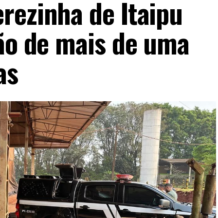
rezinha de Itaipu
ção de mais de uma
as