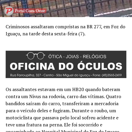
Criminosos assaltaram compristas na BR 277, em Foz do
Iguaçu, na tarde desta sexta-feira (7).
Os assaltantes estavam em um HB20 quando bateram
contra um Nivus na rodovia, carro das vítimas. Quatro
bandidos saíram do carro, transferiram a mercadoria
para o veículo deles e fugiram. Durante o roubo, um
motociclista que passava pelo local sofreu acidente e
teve uma fratura na perna. Ele foi socorrido e
encaminhado ao Hospital Municipal de Foz do Iguaçu