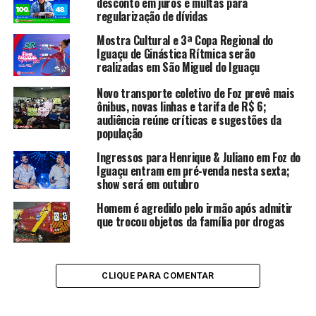
desconto em juros e multas para
regularização de dívidas
Mostra Cultural e 3ª Copa Regional do
Iguaçu de Ginástica Rítmica serão
realizadas em São Miguel do Iguaçu
Novo transporte coletivo de Foz prevê mais
ônibus, novas linhas e tarifa de R$ 6;
audiência reúne críticas e sugestões da
população
Ingressos para Henrique & Juliano em Foz do
Iguaçu entram em pré-venda nesta sexta;
show será em outubro
Homem é agredido pelo irmão após admitir
que trocou objetos da família por drogas
CLIQUE PARA COMENTAR