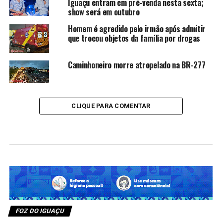
Iguaçu entram em pré-venda nesta sexta;
show será em outubro
Homem é agredido pelo irmão após admitir
que trocou objetos da família por drogas
Caminhoneiro morre atropelado na BR-277
CLIQUE PARA COMENTAR
FOZ DO IGUAÇU