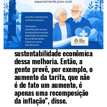
sugestões”, afirmou.
Márcio explicou que a principal dificuldade está
relacionada à sustentabilidade financeira do sistema.
“Nós temos um ponto
muito crítico, que é a
sustentabilidade econômica
dessa melhoria. Então, a
gente prevê, por exemplo, o
aumento da tarifa, que não
é de fato um aumento, é
apenas uma recomposição
da inflação”, disse.