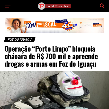
FOZ DO IGUAÇU
Operação “Porto Limpo” bloqueia
chácara de R$ 700 mil e apreende
drogas e armas em Foz do Iguaçu