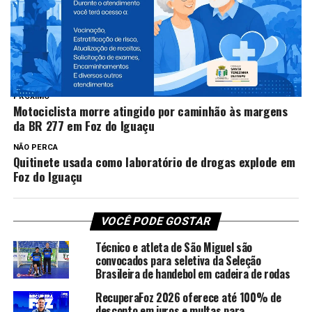
TÓPICOS RELACIONADOS:
NEW
PRÓXIMO
Motociclista morre atingido por caminhão às margens
da BR 277 em Foz do Iguaçu
NÃO PERCA
Quitinete usada como laboratório de drogas explode em
Foz do Iguaçu
VOCÊ PODE GOSTAR
Técnico e atleta de São Miguel são
convocados para seletiva da Seleção
Brasileira de handebol em cadeira de rodas
RecuperaFoz 2026 oferece até 100% de
desconto em juros e multas para