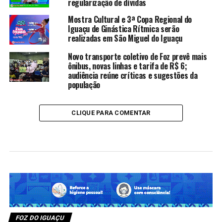
regularização de dívidas
Mostra Cultural e 3ª Copa Regional do
Iguaçu de Ginástica Rítmica serão
realizadas em São Miguel do Iguaçu
Novo transporte coletivo de Foz prevê mais
ônibus, novas linhas e tarifa de R$ 6;
audiência reúne críticas e sugestões da
população
CLIQUE PARA COMENTAR
FOZ DO IGUAÇU