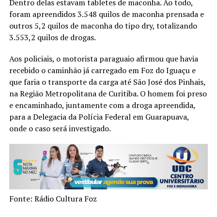
Dentro delas estavam tabletes de maconha. Ao todo,
foram apreendidos 3.548 quilos de maconha prensada e
outros 5,2 quilos de maconha do tipo dry, totalizando
3.553,2 quilos de drogas.
Aos policiais, o motorista paraguaio afirmou que havia
recebido o caminhão já carregado em Foz do Iguaçu e
que faria o transporte da carga até São José dos Pinhais,
na Região Metropolitana de Curitiba. O homem foi preso
e encaminhado, juntamente com a droga apreendida,
para a Delegacia da Polícia Federal em Guarapuava,
onde o caso será investigado.
Fonte: Rádio Cultura Foz