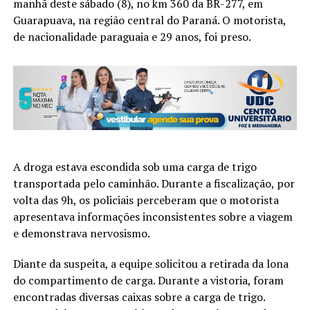
manhã deste sábado (8), no km 360 da BR-277, em
Guarapuava, na região central do Paraná. O motorista,
de nacionalidade paraguaia e 29 anos, foi preso.
A droga estava escondida sob uma carga de trigo
transportada pelo caminhão. Durante a fiscalização, por
volta das 9h, os policiais perceberam que o motorista
apresentava informações inconsistentes sobre a viagem
e demonstrava nervosismo.
Diante da suspeita, a equipe solicitou a retirada da lona
do compartimento de carga. Durante a vistoria, foram
encontradas diversas caixas sobre a carga de trigo.