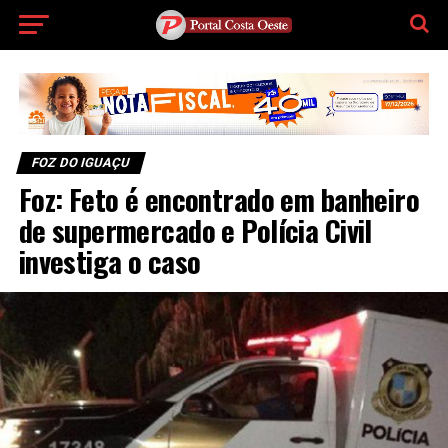
FOZ DO IGUAÇU
Foz: Feto é encontrado em banheiro
de supermercado e Polícia Civil
investiga o caso