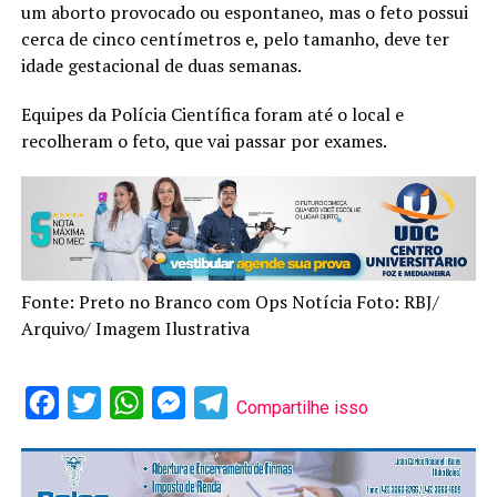
um aborto provocado ou espontaneo, mas o feto possui
cerca de cinco centímetros e, pelo tamanho, deve ter
idade gestacional de duas semanas.
Equipes da Polícia Científica foram até o local e
recolheram o feto, que vai passar por exames.
Fonte: Preto no Branco com Ops Notícia Foto: RBJ/
Arquivo/ Imagem Ilustrativa
Facebook
Twitter
WhatsApp
Messenger
Telegram
Compartilhe isso