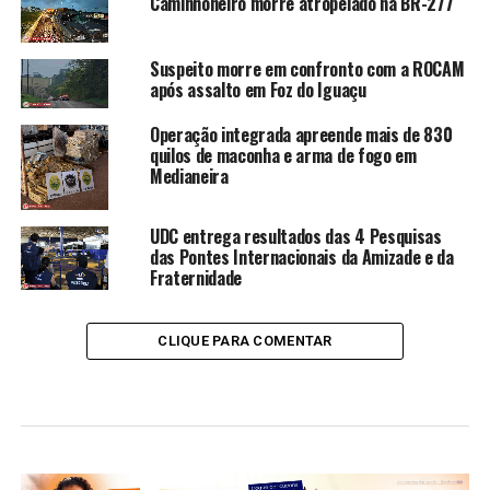
Caminhoneiro morre atropelado na BR-277
Suspeito morre em confronto com a ROCAM
após assalto em Foz do Iguaçu
Operação integrada apreende mais de 830
quilos de maconha e arma de fogo em
Medianeira
UDC entrega resultados das 4 Pesquisas
das Pontes Internacionais da Amizade e da
Fraternidade
CLIQUE PARA COMENTAR