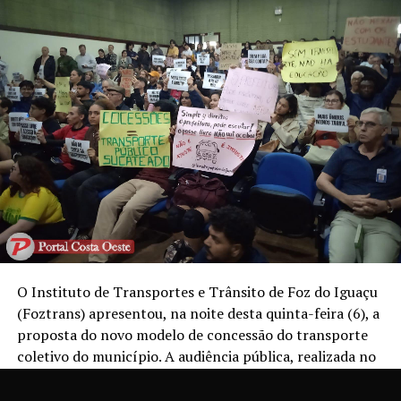
O Instituto de Transportes e Trânsito de Foz do Iguaçu
(Foztrans) apresentou, na noite desta quinta-feira (6), a
proposta do novo modelo de concessão do transporte
coletivo do município. A audiência pública, realizada no
auditório do Sest/Senat, reuniu representantes da
Prefeitura, técnicos responsáveis pelo estudo, usuários