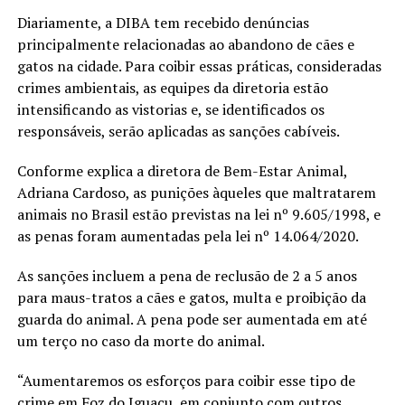
Diariamente, a DIBA tem recebido denúncias
principalmente relacionadas ao abandono de cães e
gatos na cidade. Para coibir essas práticas, consideradas
crimes ambientais, as equipes da diretoria estão
intensificando as vistorias e, se identificados os
responsáveis, serão aplicadas as sanções cabíveis.
Conforme explica a diretora de Bem-Estar Animal,
Adriana Cardoso, as punições àqueles que maltratarem
animais no Brasil estão previstas na lei nº 9.605/1998, e
as penas foram aumentadas pela lei nº 14.064/2020.
As sanções incluem a pena de reclusão de 2 a 5 anos
para maus-tratos a cães e gatos, multa e proibição da
guarda do animal. A pena pode ser aumentada em até
um terço no caso da morte do animal.
“Aumentaremos os esforços para coibir esse tipo de
crime em Foz do Iguaçu, em conjunto com outros