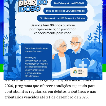
A Prefeitura de Foz do Iguaçu lançou o RecuperaFoz
2026, programa que oferece condições especiais para
contribuintes regularizarem débitos tributários e não
tributários vencidos até 31 de dezembro de 2025.