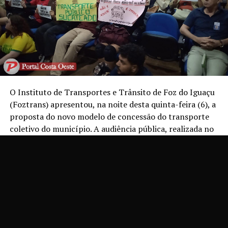
O Instituto de Transportes e Trânsito de Foz do Iguaçu
(Foztrans) apresentou, na noite desta quinta-feira (6), a
proposta do novo modelo de concessão do transporte
coletivo do município. A audiência pública, realizada no
auditório do Sest/Senat, reuniu representantes da
Prefeitura, técnicos responsáveis pelo estudo, usuários
do sistema, estudantes, trabalhadores do setor e
entidades da sociedade civil.