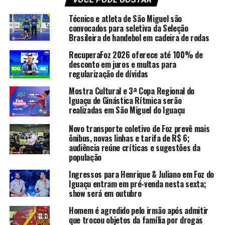
Técnico e atleta de São Miguel são
convocados para seletiva da Seleção
Brasileira de handebol em cadeira de rodas
RecuperaFoz 2026 oferece até 100% de
desconto em juros e multas para
regularização de dívidas
Mostra Cultural e 3ª Copa Regional do
Iguaçu de Ginástica Rítmica serão
realizadas em São Miguel do Iguaçu
Novo transporte coletivo de Foz prevê mais
ônibus, novas linhas e tarifa de R$ 6;
audiência reúne críticas e sugestões da
população
Ingressos para Henrique & Juliano em Foz do
Iguaçu entram em pré-venda nesta sexta;
show será em outubro
Homem é agredido pelo irmão após admitir
que trocou objetos da família por drogas