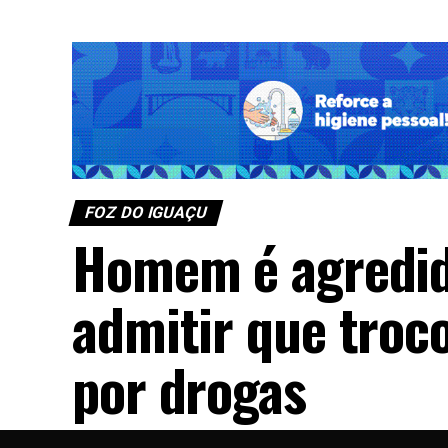
FOZ DO IGUAÇU
Homem é agredid
admitir que troco
por drogas