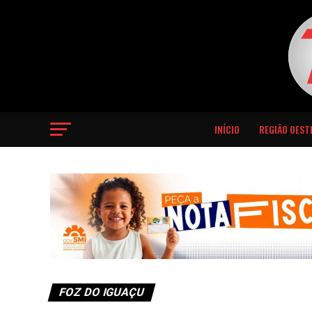
INÍCIO
REGIÃO OEST
FOZ DO IGUAÇU