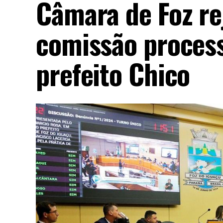
Câmara de Foz re
comissão process
prefeito Chico