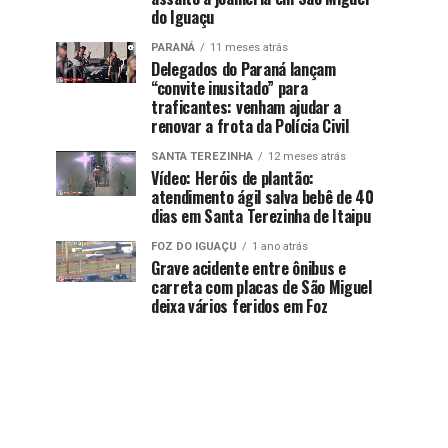
do Iguaçu
PARANÁ
11 meses atrás
Delegados do Paraná lançam
“convite inusitado” para
traficantes: venham ajudar a
renovar a frota da Polícia Civil
SANTA TEREZINHA
12 meses atrás
Vídeo: Heróis de plantão:
atendimento ágil salva bebê de 40
dias em Santa Terezinha de Itaipu
FOZ DO IGUAÇU
1 ano atrás
Grave acidente entre ônibus e
carreta com placas de São Miguel
deixa vários feridos em Foz