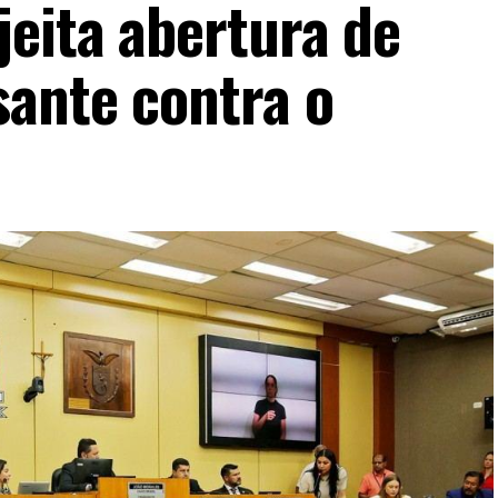
jeita abertura de
ante contra o