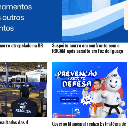
morre atropelado na BR-
Suspeito morre em confronto com a
ROCAM após assalto em Foz do Iguaçu
esultados das 4
Governo Municipal realiza Estratégia de
Pontes Internacionais da