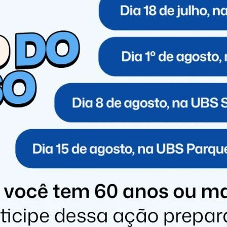
ém a competência da Câmara, conforme apontamento do
as básicas encontradas em unidade de saúde do bairro
a do prefeito com suposto uso de recursos públicos.
ade pelo plenário da Casa, a denúncia foi arquivada.