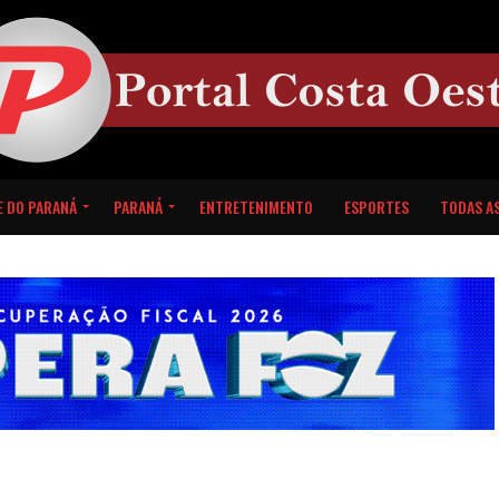
E DO PARANÁ
PARANÁ
ENTRETENIMENTO
ESPORTES
TODAS AS