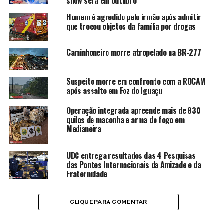
show será em outubro
Homem é agredido pelo irmão após admitir
que trocou objetos da família por drogas
Caminhoneiro morre atropelado na BR-277
Suspeito morre em confronto com a ROCAM
após assalto em Foz do Iguaçu
Operação integrada apreende mais de 830
quilos de maconha e arma de fogo em
Medianeira
UDC entrega resultados das 4 Pesquisas
das Pontes Internacionais da Amizade e da
Fraternidade
CLIQUE PARA COMENTAR