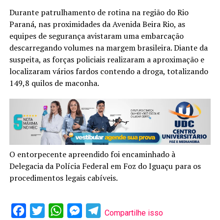
Durante patrulhamento de rotina na região do Rio
Paraná, nas proximidades da Avenida Beira Rio, as
equipes de segurança avistaram uma embarcação
descarregando volumes na margem brasileira. Diante da
suspeita, as forças policiais realizaram a aproximação e
localizaram vários fardos contendo a droga, totalizando
149,8 quilos de maconha.
O entorpecente apreendido foi encaminhado à
Delegacia da Polícia Federal em Foz do Iguaçu para os
procedimentos legais cabíveis.
Facebook
Twitter
WhatsApp
Messenger
Telegram
Compartilhe isso