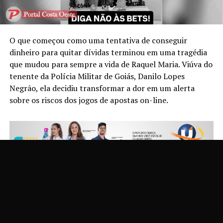
O que começou como uma tentativa de conseguir
dinheiro para quitar dívidas terminou em uma tragédia
que mudou para sempre a vida de Raquel Maria. Viúva do
tenente da Polícia Militar de Goiás, Danilo Lopes
Negrão, ela decidiu transformar a dor em um alerta
sobre os riscos dos jogos de apostas on-line.
Em entrevista à apresentadora Olga Bongiovanni, para o
programa A Gente POD, Raquel relembrou como o
marido entrou no universo das apostas esportivas