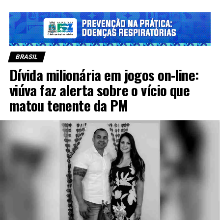
BRASIL
Dívida milionária em jogos on-line:
viúva faz alerta sobre o vício que
matou tenente da PM