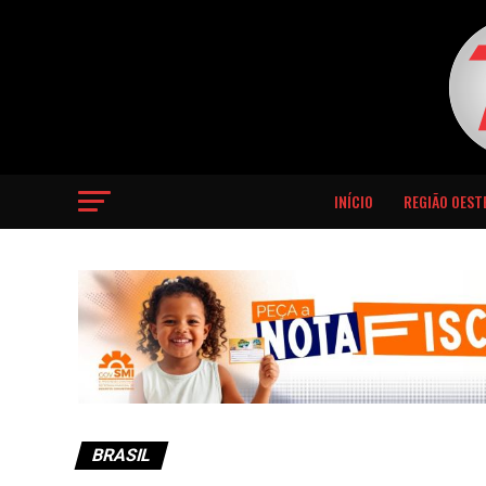
INÍCIO
REGIÃO OEST
BRASIL