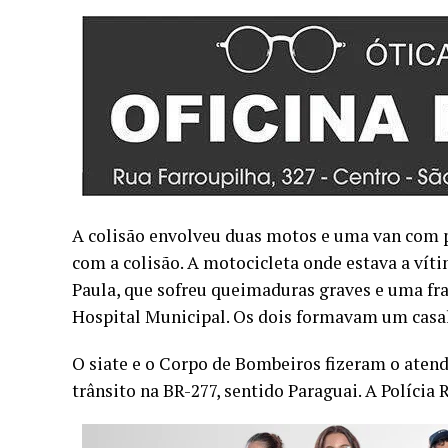
A colisão envolveu duas motos e uma van com 
com a colisão. A motocicleta onde estava a víti
Paula, que sofreu queimaduras graves e uma fra
Hospital Municipal. Os dois formavam um casal
O siate e o Corpo de Bombeiros fizeram o atend
trânsito na BR-277, sentido Paraguai. A Políci