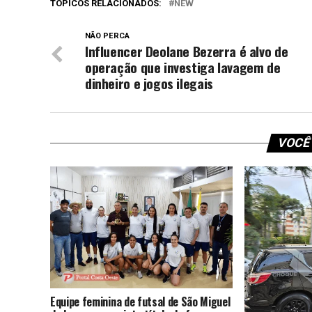
TÓPICOS RELACIONADOS:
NEW
NÃO PERCA
Influencer Deolane Bezerra é alvo de
operação que investiga lavagem de
dinheiro e jogos ilegais
VOCÊ
Equipe feminina de futsal de São Miguel