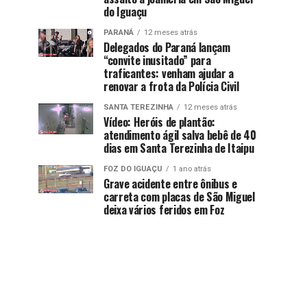
do Iguaçu
PARANÁ
12 meses atrás
Delegados do Paraná lançam
“convite inusitado” para
traficantes: venham ajudar a
renovar a frota da Polícia Civil
SANTA TEREZINHA
12 meses atrás
Vídeo: Heróis de plantão:
atendimento ágil salva bebê de 40
dias em Santa Terezinha de Itaipu
FOZ DO IGUAÇU
1 ano atrás
Grave acidente entre ônibus e
carreta com placas de São Miguel
deixa vários feridos em Foz