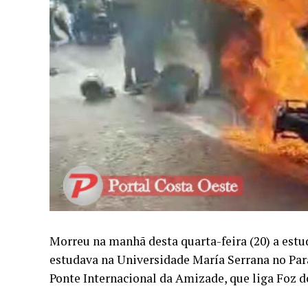
Morreu na manhã desta quarta-feira (20) a estud
estudava na Universidade María Serrana no Para
Ponte Internacional da Amizade, que liga Foz d