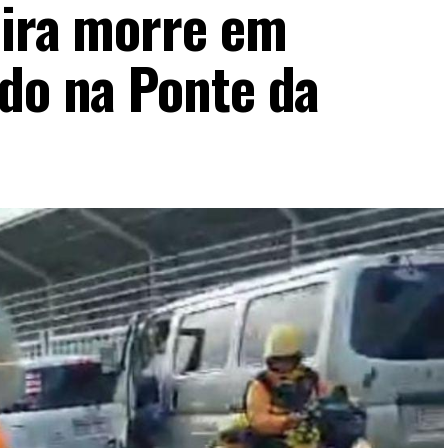
eira morre em
ado na Ponte da