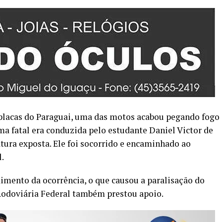
placas do Paraguai, uma das motos acabou pegando fogo
ma fatal era conduzida pelo estudante Daniel Victor de
tura exposta. Ele foi socorrido e encaminhado ao
.
imento da ocorrência, o que causou a paralisação do
a Rodoviária Federal também prestou apoio.