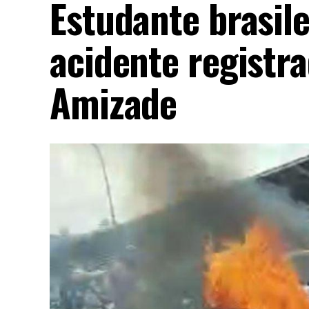
Estudante brasil
acidente registr
Amizade