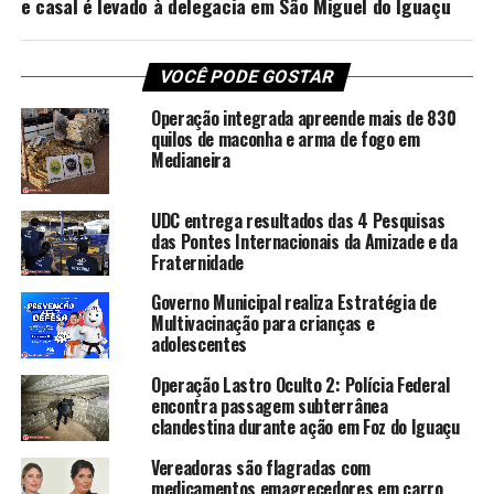
e casal é levado à delegacia em São Miguel do Iguaçu
VOCÊ PODE GOSTAR
Operação integrada apreende mais de 830
quilos de maconha e arma de fogo em
Medianeira
UDC entrega resultados das 4 Pesquisas
das Pontes Internacionais da Amizade e da
Fraternidade
Governo Municipal realiza Estratégia de
Multivacinação para crianças e
adolescentes
Operação Lastro Oculto 2: Polícia Federal
encontra passagem subterrânea
clandestina durante ação em Foz do Iguaçu
Vereadoras são flagradas com
medicamentos emagrecedores em carro