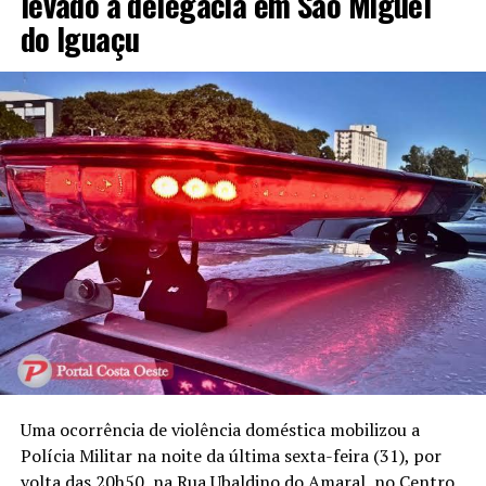
levado à delegacia em São Miguel
do Iguaçu
Uma ocorrência de violência doméstica mobilizou a
Polícia Militar na noite da última sexta-feira (31), por
volta das 20h50, na Rua Ubaldino do Amaral, no Centro