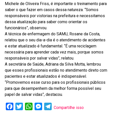
Michele de Oliveira Friss, é importante o treinamento para
saber o que fazer em casos dessa natureza. “Somos
responsáveis por vistorias na prefeitura e necessitamos
dessa atualização para saber como orientar os
funcionários”, observou.
A técnica de enfermagem do SAMU, Rosane da Costa,
relatou que o seu dia-a-dia é o atendimento de acidentes
e estar atualizado é fundamental. “É uma reciclagem
necessária para aprender cada vez mais, porque somos
responsáveis por salvar vidas”, relatou.
A secretária de Saúde, Adriana da Silva Motta, lembrou
que esses profissionais estão no atendimento direto com
pacientes e estar atualizados é indispensável.
“Promovemos esse curso para os profissionais públicos
para que desempenhem da melhor forma possível seu
papel de salvar vidas”, destacou.
Facebook
Twitter
WhatsApp
Messenger
Telegram
Compartilhe isso