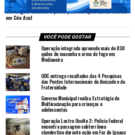
NÃO PERCA
São Miguel: Homem é preso pela PM após furtar veículo
em Céu Azul
VOCÊ PODE GOSTAR
Operação integrada apreende mais de 830
quilos de maconha e arma de fogo em
Medianeira
UDC entrega resultados das 4 Pesquisas
das Pontes Internacionais da Amizade e da
Fraternidade
Governo Municipal realiza Estratégia de
Multivacinação para crianças e
adolescentes
Operação Lastro Oculto 2: Polícia Federal
encontra passagem subterrânea
clandestina durante ação em Foz do Iguaçu