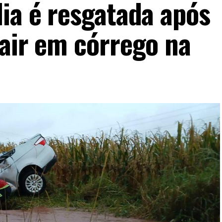
lia é resgatada após
cair em córrego na