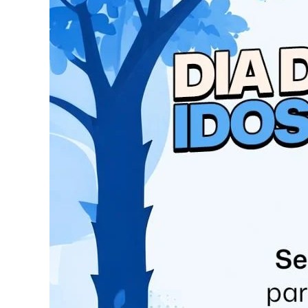
Catve.com