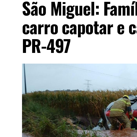
São Miguel: Famí
carro capotar e 
PR-497