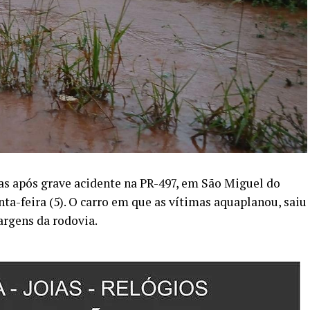
s após grave acidente na PR-497, em São Miguel do
ta-feira (5). O carro em que as vítimas aquaplanou, saiu
argens da rodovia.