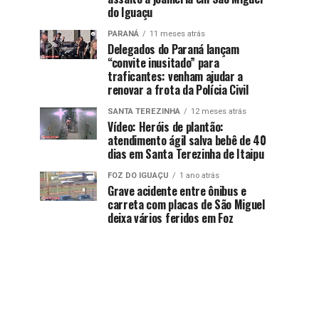
do Iguaçu
PARANÁ
11 meses atrás
Delegados do Paraná lançam
“convite inusitado” para
traficantes: venham ajudar a
renovar a frota da Polícia Civil
SANTA TEREZINHA
12 meses atrás
Vídeo: Heróis de plantão:
atendimento ágil salva bebê de 40
dias em Santa Terezinha de Itaipu
FOZ DO IGUAÇU
1 ano atrás
Grave acidente entre ônibus e
carreta com placas de São Miguel
deixa vários feridos em Foz