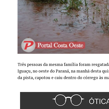
Três pessoas da mesma família foram resgatada
Iguaçu, no oeste do Paraná, na manhã desta quin
da pista, capotou e caiu dentro do córrego às m