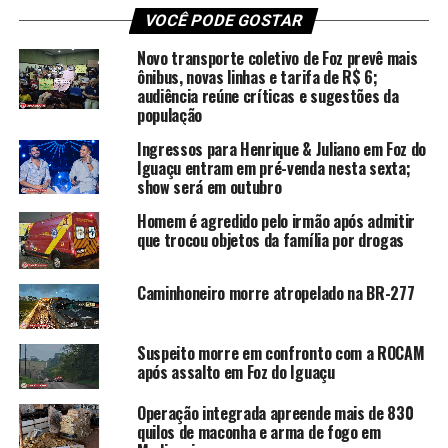
VOCÊ PODE GOSTAR
Novo transporte coletivo de Foz prevê mais
ônibus, novas linhas e tarifa de R$ 6;
audiência reúne críticas e sugestões da
população
Ingressos para Henrique & Juliano em Foz do
Iguaçu entram em pré-venda nesta sexta;
show será em outubro
Homem é agredido pelo irmão após admitir
que trocou objetos da família por drogas
Caminhoneiro morre atropelado na BR-277
Suspeito morre em confronto com a ROCAM
após assalto em Foz do Iguaçu
Operação integrada apreende mais de 830
quilos de maconha e arma de fogo em