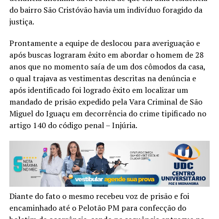
do bairro São Cristóvão havia um indivíduo foragido da
justiça.
Prontamente a equipe de deslocou para averiguação e
após buscas lograram êxito em abordar o homem de 28
anos que no momento saía de um dos cômodos da casa,
o qual trajava as vestimentas descritas na denúncia e
após identificado foi logrado êxito em localizar um
mandado de prisão expedido pela Vara Criminal de São
Miguel do Iguaçu em decorrência do crime tipificado no
artigo 140 do código penal – Injúria.
Diante do fato o mesmo recebeu voz de prisão e foi
encaminhado até o Pelotão PM para confecção do