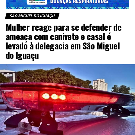
SÃO MIGUEL DO IGUAÇU
Mulher reage para se defender de
ameaça com canivete e casal é
levado à delegacia em São Miguel
do Iguaçu