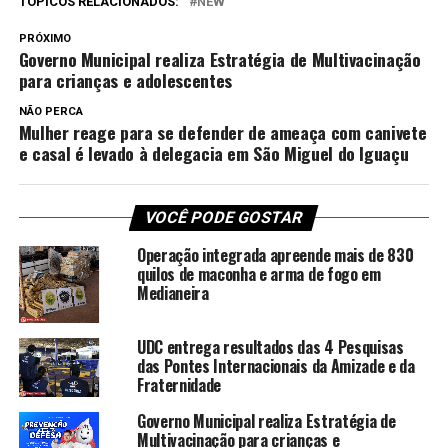
TÓPICOS RELACIONADOS:
NEW
PRÓXIMO
Governo Municipal realiza Estratégia de Multivacinação
para crianças e adolescentes
NÃO PERCA
Mulher reage para se defender de ameaça com canivete
e casal é levado à delegacia em São Miguel do Iguaçu
VOCÊ PODE GOSTAR
Operação integrada apreende mais de 830
quilos de maconha e arma de fogo em
Medianeira
UDC entrega resultados das 4 Pesquisas
das Pontes Internacionais da Amizade e da
Fraternidade
Governo Municipal realiza Estratégia de
Multivacinação para crianças e