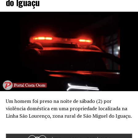
do Iguaçu
Um homem foi preso na noite de sábado (2) por
violência doméstica em uma propriedade localizada na
Linha São Lourenço, zona rural de São Miguel do Iguaçu.