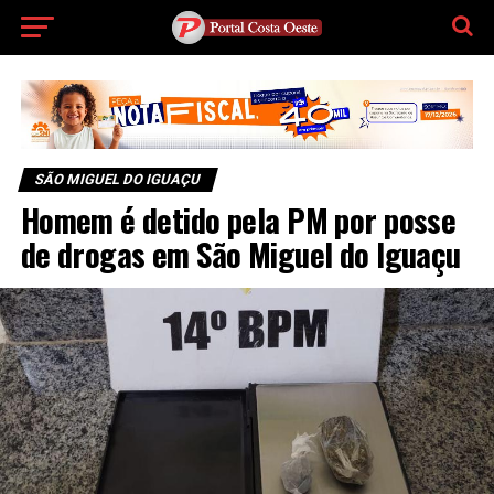
SÃO MIGUEL DO IGUAÇU
Homem é detido pela PM por posse
de drogas em São Miguel do Iguaçu