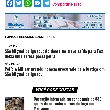
Facebook
Twitter
WhatsApp
Messenger
Telegram
Compartilhe isso
TÓPICOS RELACIONADOS:
NEW
PRÓXIMO
São Miguel do Iguaçu: Acidente no trevo saída para Foz
deixa uma ferida passageira
NÃO PERCA
Polícia Militar prende homem procurado pela justiça em
São Miguel do Iguaçu
VOCÊ PODE GOSTAR
Operação integrada apreende mais de 830
quilos de maconha e arma de fogo em
Medianeira