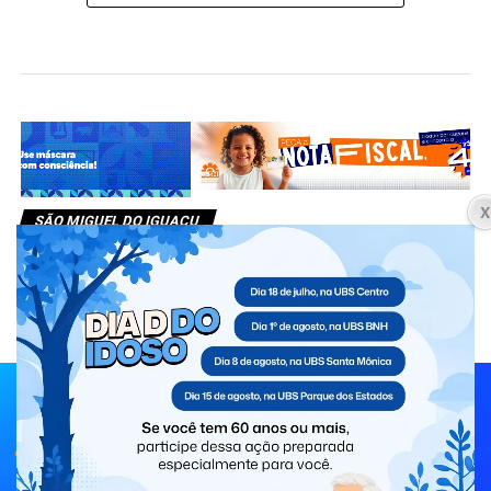
SÃO MIGUEL DO IGUAÇU
Governo Municipal realiza
Estratégia de Multivacinação para
crianças e adolescentes