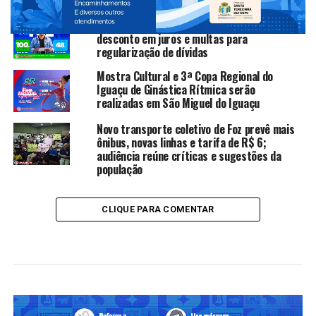
Brasileira de handebol em cadeira de rodas
RecuperaFoz 2026 oferece até 100% de
desconto em juros e multas para
regularização de dívidas
Mostra Cultural e 3ª Copa Regional do
Iguaçu de Ginástica Rítmica serão
realizadas em São Miguel do Iguaçu
Novo transporte coletivo de Foz prevê mais
ônibus, novas linhas e tarifa de R$ 6;
audiência reúne críticas e sugestões da
população
CLIQUE PARA COMENTAR