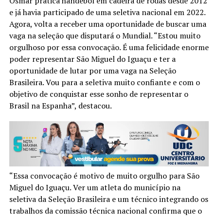
Osmar pratica handebol em cadeira de rodas desde 2012
e já havia participado de uma seletiva nacional em 2022.
Agora, volta a receber uma oportunidade de buscar uma
vaga na seleção que disputará o Mundial. “Estou muito
orgulhoso por essa convocação. É uma felicidade enorme
poder representar São Miguel do Iguaçu e ter a
oportunidade de lutar por uma vaga na Seleção
Brasileira. Vou para a seletiva muito confiante e com o
objetivo de conquistar esse sonho de representar o
Brasil na Espanha”, destacou.
“Essa convocação é motivo de muito orgulho para São
Miguel do Iguaçu. Ver um atleta do município na
seletiva da Seleção Brasileira e um técnico integrando os
trabalhos da comissão técnica nacional confirma que o