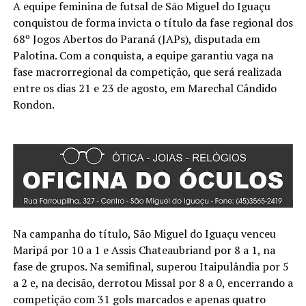
A equipe feminina de futsal de São Miguel do Iguaçu
conquistou de forma invicta o título da fase regional dos
68º Jogos Abertos do Paraná (JAPs), disputada em
Palotina. Com a conquista, a equipe garantiu vaga na
fase macrorregional da competição, que será realizada
entre os dias 21 e 23 de agosto, em Marechal Cândido
Rondon.
Na campanha do título, São Miguel do Iguaçu venceu
Maripá por 10 a 1 e Assis Chateaubriand por 8 a 1, na
fase de grupos. Na semifinal, superou Itaipulândia por 5
a 2 e, na decisão, derrotou Missal por 8 a 0, encerrando a
competição com 31 gols marcados e apenas quatro