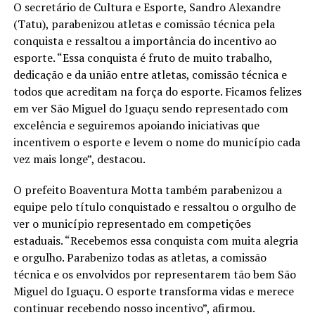
O secretário de Cultura e Esporte, Sandro Alexandre
(Tatu), parabenizou atletas e comissão técnica pela
conquista e ressaltou a importância do incentivo ao
esporte. “Essa conquista é fruto de muito trabalho,
dedicação e da união entre atletas, comissão técnica e
todos que acreditam na força do esporte. Ficamos felizes
em ver São Miguel do Iguaçu sendo representado com
excelência e seguiremos apoiando iniciativas que
incentivem o esporte e levem o nome do município cada
vez mais longe”, destacou.
O prefeito Boaventura Motta também parabenizou a
equipe pelo título conquistado e ressaltou o orgulho de
ver o município representado em competições
estaduais. “Recebemos essa conquista com muita alegria
e orgulho. Parabenizo todas as atletas, a comissão
técnica e os envolvidos por representarem tão bem São
Miguel do Iguaçu. O esporte transforma vidas e merece
continuar recebendo nosso incentivo”, afirmou.