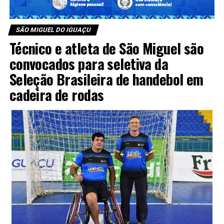
SÃO MIGUEL DO IGUAÇU
Técnico e atleta de São Miguel são
convocados para seletiva da
Seleção Brasileira de handebol em
cadeira de rodas