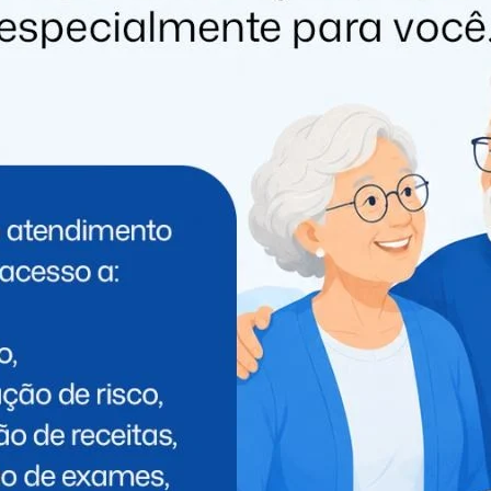
azzo) – Correnteza Cultural/Itaipu;
indo) – Correnteza Cultural/Itaipu;
azzo) – Correnteza Cultural/Itaipu;
indo) – Correnteza Cultural/Itaipu;