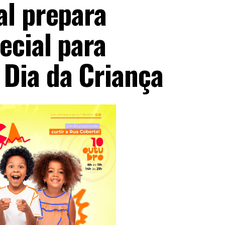
al prepara
cial para
Dia da Criança