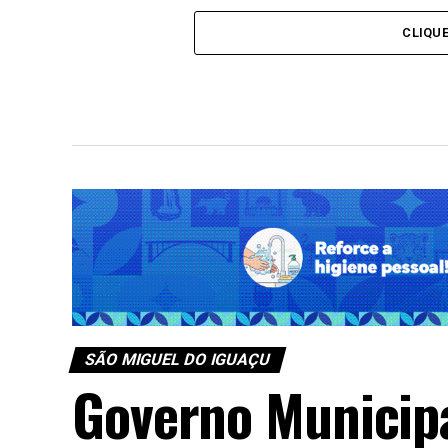
CLIQU
SÃO MIGUEL DO IGUAÇU
Governo Municipa