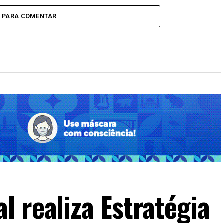
E PARA COMENTAR
l realiza Estratégia