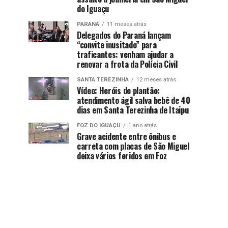
do Iguaçu
PARANÁ
11 meses atrás
Delegados do Paraná lançam
“convite inusitado” para
traficantes: venham ajudar a
renovar a frota da Polícia Civil
SANTA TEREZINHA
12 meses atrás
Vídeo: Heróis de plantão:
atendimento ágil salva bebê de 40
dias em Santa Terezinha de Itaipu
FOZ DO IGUAÇU
1 ano atrás
Grave acidente entre ônibus e
carreta com placas de São Miguel
deixa vários feridos em Foz