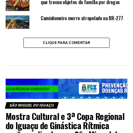
que trocou objetos da família por drogas
Caminhoneiro morre atropelado na BR-277
CLIQUE PARA COMENTAR
SÃO MIGUEL DO IGUAÇU
Mostra Cultural e 3ª Copa Regional
do Iguaçu de Ginástica Rítmica