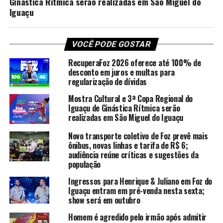
Ginástica Rítmica serão realizadas em São Miguel do
Iguaçu
VOCÊ PODE GOSTAR
RecuperaFoz 2026 oferece até 100% de
desconto em juros e multas para
regularização de dívidas
Mostra Cultural e 3ª Copa Regional do
Iguaçu de Ginástica Rítmica serão
realizadas em São Miguel do Iguaçu
Novo transporte coletivo de Foz prevê mais
ônibus, novas linhas e tarifa de R$ 6;
audiência reúne críticas e sugestões da
população
Ingressos para Henrique & Juliano em Foz do
Iguaçu entram em pré-venda nesta sexta;
show será em outubro
Homem é agredido pelo irmão após admitir