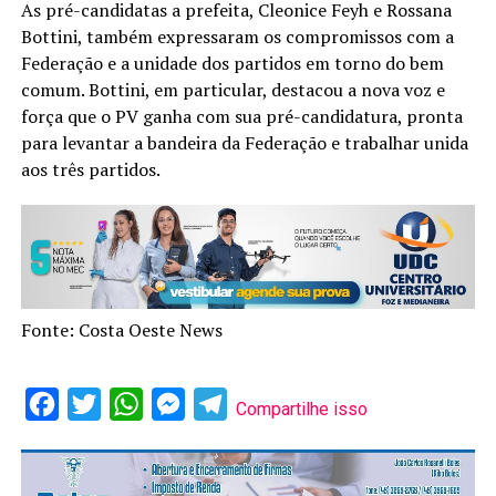
As pré-candidatas a prefeita, Cleonice Feyh e Rossana
Bottini, também expressaram os compromissos com a
Federação e a unidade dos partidos em torno do bem
comum. Bottini, em particular, destacou a nova voz e
força que o PV ganha com sua pré-candidatura, pronta
para levantar a bandeira da Federação e trabalhar unida
aos três partidos.
Fonte: Costa Oeste News
Facebook
Twitter
WhatsApp
Messenger
Telegram
Compartilhe isso