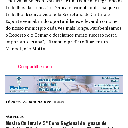
seletiva da Seleção Brasileira e um técnico integrando os
trabalhos da comissão técnica nacional confirma que o
trabalho desenvolvido pela Secretaria de Cultura e
Esporte vem abrindo oportunidades e levando o nome
do nosso município cada vez mais longe. Parabenizamos
o Roberto e o Osmar e desejamos muito sucesso nesta
importante etapa”, afirmou o prefeito Boaventura
Manoel João Motta.
Compartilhe isso
TÓPICOS RELACIONADOS:
NEW
NÃO PERCA
Mostra Cultural e 3ª Copa Regional do Iguaçu de