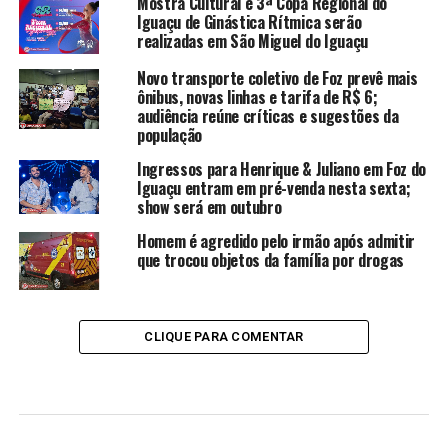
Mostra Cultural e 3ª Copa Regional do
Iguaçu de Ginástica Rítmica serão
realizadas em São Miguel do Iguaçu
Novo transporte coletivo de Foz prevê mais
ônibus, novas linhas e tarifa de R$ 6;
audiência reúne críticas e sugestões da
população
Ingressos para Henrique & Juliano em Foz do
Iguaçu entram em pré-venda nesta sexta;
show será em outubro
Homem é agredido pelo irmão após admitir
que trocou objetos da família por drogas
CLIQUE PARA COMENTAR