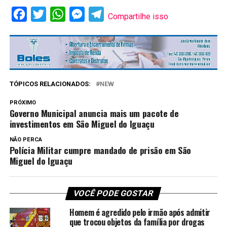
Facebook
Twitter
WhatsApp
Messenger
Telegram
Compartilhe isso
TÓPICOS RELACIONADOS:
NEW
PRÓXIMO
Governo Municipal anuncia mais um pacote de
investimentos em São Miguel do Iguaçu
NÃO PERCA
Polícia Militar cumpre mandado de prisão em São
Miguel do Iguaçu
VOCÊ PODE GOSTAR
Homem é agredido pelo irmão após admitir
que trocou objetos da família por drogas