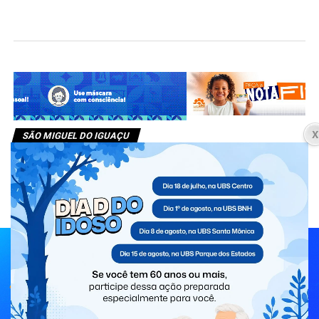
SÃO MIGUEL DO IGUAÇU
Governo Municipal realiza
Estratégia de Multivacinação para
crianças e adolescentes