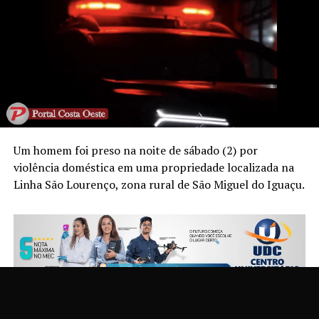
Um homem foi preso na noite de sábado (2) por
violência doméstica em uma propriedade localizada na
Linha São Lourenço, zona rural de São Miguel do Iguaçu.
Segundo a Polícia Militar, a equipe foi acionada pela