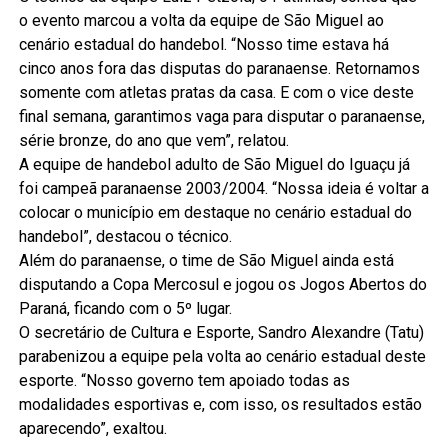
o evento marcou a volta da equipe de São Miguel ao
cenário estadual do handebol. “Nosso time estava há
cinco anos fora das disputas do paranaense. Retornamos
somente com atletas pratas da casa. E com o vice deste
final semana, garantimos vaga para disputar o paranaense,
série bronze, do ano que vem”, relatou.
A equipe de handebol adulto de São Miguel do Iguaçu já
foi campeã paranaense 2003/2004. “Nossa ideia é voltar a
colocar o município em destaque no cenário estadual do
handebol”, destacou o técnico.
Além do paranaense, o time de São Miguel ainda está
disputando a Copa Mercosul e jogou os Jogos Abertos do
Paraná, ficando com o 5º lugar.
O secretário de Cultura e Esporte, Sandro Alexandre (Tatu)
parabenizou a equipe pela volta ao cenário estadual deste
esporte. “Nosso governo tem apoiado todas as
modalidades esportivas e, com isso, os resultados estão
aparecendo”, exaltou.