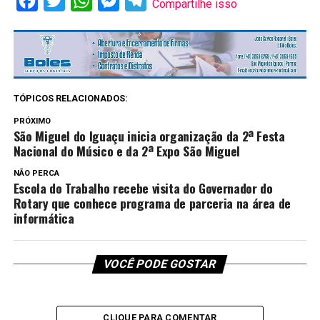
Facebook
Twitter
WhatsApp
Messenger
Telegram
Compartilhe isso
TÓPICOS RELACIONADOS:
PRÓXIMO
São Miguel do Iguaçu inicia organização da 2ª Festa
Nacional do Músico e da 2ª Expo São Miguel
NÃO PERCA
Escola do Trabalho recebe visita do Governador do
Rotary que conhece programa de parceria na área de
informática
VOCÊ PODE GOSTAR
CLIQUE PARA COMENTAR