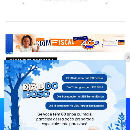
SÃO MIGUEL DO IGUAÇU
Governo Municipal realiza
Estratégia de Multivacinação para
crianças e adolescentes