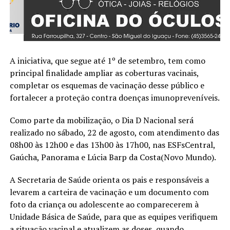
A iniciativa, que segue até 1º de setembro, tem como
principal finalidade ampliar as coberturas vacinais,
completar os esquemas de vacinação desse público e
fortalecer a proteção contra doenças imunopreveníveis.
Como parte da mobilização, o Dia D Nacional será
realizado no sábado, 22 de agosto, com atendimento das
08h00 às 12h00 e das 13h00 às 17h00, nas ESFsCentral,
Gaúcha, Panorama e Lúcia Barp da Costa(Novo Mundo).
A Secretaria de Saúde orienta os pais e responsáveis a
levarem a carteira de vacinação e um documento com
foto da criança ou adolescente ao comparecerem à
Unidade Básica de Saúde, para que as equipes verifiquem
a situação vacinal e atualizem as doses, quando