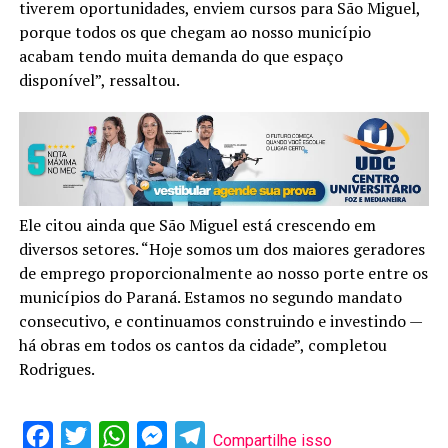
tiverem oportunidades, enviem cursos para São Miguel,
porque todos os que chegam ao nosso município
acabam tendo muita demanda do que espaço
disponível”, ressaltou.
Ele citou ainda que São Miguel está crescendo em
diversos setores. “Hoje somos um dos maiores geradores
de emprego proporcionalmente ao nosso porte entre os
municípios do Paraná. Estamos no segundo mandato
consecutivo, e continuamos construindo e investindo —
há obras em todos os cantos da cidade”, completou
Rodrigues.
Facebook
Twitter
WhatsApp
Messenger
Telegram
Compartilhe isso