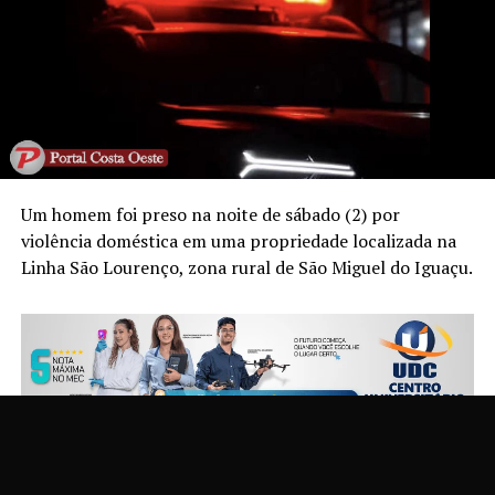
Um homem foi preso na noite de sábado (2) por
violência doméstica em uma propriedade localizada na
Linha São Lourenço, zona rural de São Miguel do Iguaçu.
Segundo a Polícia Militar, a equipe foi acionada pela