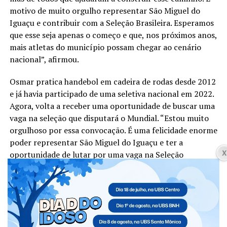
motivo de muito orgulho representar São Miguel do
Iguaçu e contribuir com a Seleção Brasileira. Esperamos
que esse seja apenas o começo e que, nos próximos anos,
mais atletas do município possam chegar ao cenário
nacional”, afirmou.
Osmar pratica handebol em cadeira de rodas desde 2012
e já havia participado de uma seletiva nacional em 2022.
Agora, volta a receber uma oportunidade de buscar uma
vaga na seleção que disputará o Mundial. “Estou muito
orgulhoso por essa convocação. É uma felicidade enorme
poder representar São Miguel do Iguaçu e ter a
oportunidade de lutar por uma vaga na Seleção
Brasileira. Vou para a seletiva muito confiante e com o
objetivo de conquistar esse sonho de representar o
Brasil na Espanha”, destacou.