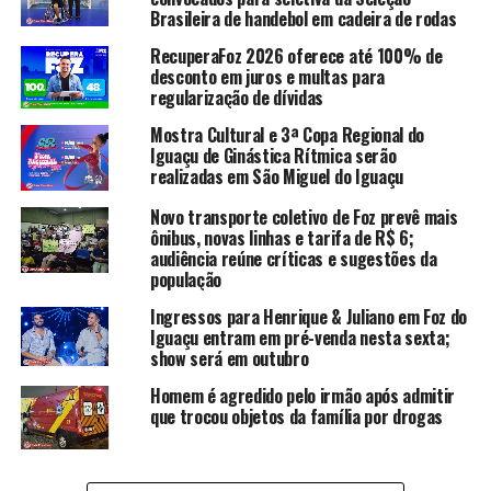
Brasileira de handebol em cadeira de rodas
RecuperaFoz 2026 oferece até 100% de
desconto em juros e multas para
regularização de dívidas
Mostra Cultural e 3ª Copa Regional do
Iguaçu de Ginástica Rítmica serão
realizadas em São Miguel do Iguaçu
Novo transporte coletivo de Foz prevê mais
ônibus, novas linhas e tarifa de R$ 6;
audiência reúne críticas e sugestões da
população
Ingressos para Henrique & Juliano em Foz do
Iguaçu entram em pré-venda nesta sexta;
show será em outubro
Homem é agredido pelo irmão após admitir
que trocou objetos da família por drogas