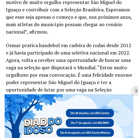
motivo de muito orgulho representar São Miguel do
Iguaçu e contribuir com a Seleção Brasileira. Esperamos
que esse seja apenas o começo e que, nos próximos anos,
mais atletas do município possam chegar ao cenário
nacional”, afirmou.
Osmar pratica handebol em cadeira de rodas desde 2012
e já havia participado de uma seletiva nacional em 2022.
Agora, volta a receber uma oportunidade de buscar uma
vaga na seleção que disputará o Mundial. “Estou muito
orgulhoso por essa convocação. É uma felicidade enorme
poder representar São Miguel do Iguaçu e ter a
oportunidade de lutar por uma vaga na Seleção
Brasileira. Vou para a seletiva muito confiante e com o
objetivo de conquistar esse sonho de representar o
Brasil na Espanha”, destacou.