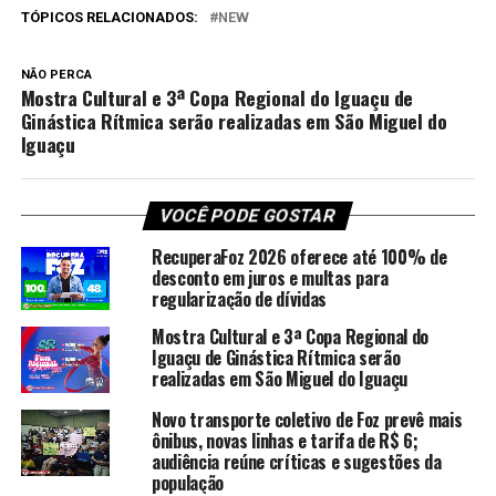
TÓPICOS RELACIONADOS:
NEW
NÃO PERCA
Mostra Cultural e 3ª Copa Regional do Iguaçu de
Ginástica Rítmica serão realizadas em São Miguel do
Iguaçu
VOCÊ PODE GOSTAR
RecuperaFoz 2026 oferece até 100% de
desconto em juros e multas para
regularização de dívidas
Mostra Cultural e 3ª Copa Regional do
Iguaçu de Ginástica Rítmica serão
realizadas em São Miguel do Iguaçu
Novo transporte coletivo de Foz prevê mais
ônibus, novas linhas e tarifa de R$ 6;
audiência reúne críticas e sugestões da
população