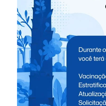
Todas as classes
Todas as classes
Todas as classes
Todas as classes
Todas as classes
Todas as Classes, exceto comercial > 500KWh