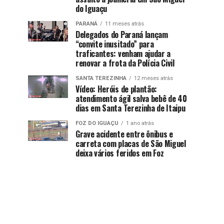
do Iguaçu
PARANÁ
11 meses atrás
Delegados do Paraná lançam
“convite inusitado” para
traficantes: venham ajudar a
renovar a frota da Polícia Civil
SANTA TEREZINHA
12 meses atrás
Vídeo: Heróis de plantão:
atendimento ágil salva bebê de 40
dias em Santa Terezinha de Itaipu
FOZ DO IGUAÇU
1 ano atrás
Grave acidente entre ônibus e
carreta com placas de São Miguel
deixa vários feridos em Foz