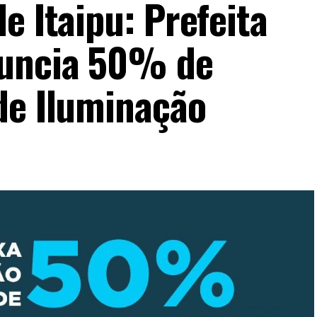
e Itaipu: Prefeita
nuncia 50% de
de Iluminação