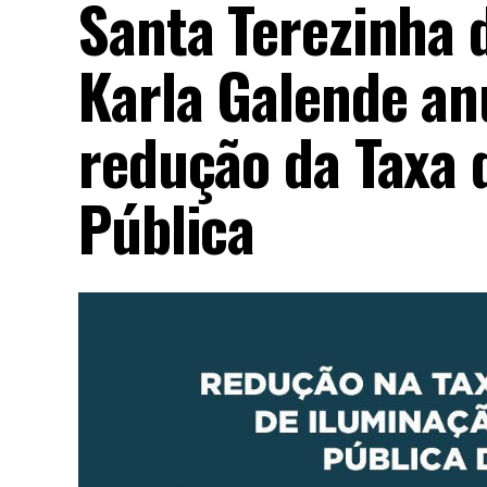
Santa Terezinha d
Karla Galende a
redução da Taxa 
Pública