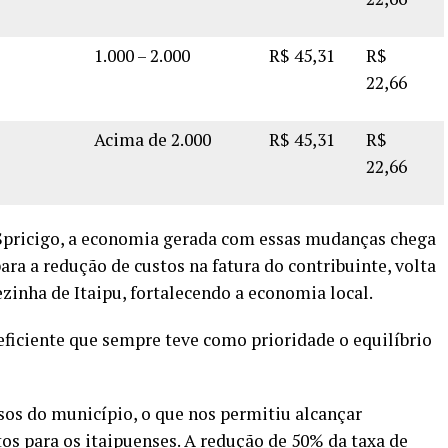
1.000 – 2.000
R$
45,31
R$
22,66
Acima de 2.000
R$
45,31
R$
22,66
 Spricigo, a economia gerada com essas mudanças chega
para a redução de custos na fatura do contribuinte, volta
zinha de Itaipu, fortalecendo a economia local.
eficiente que sempre teve como prioridade o equilíbrio
sos do município, o que nos permitiu alcançar
etos para os itaipuenses. A redução de 50% da taxa de