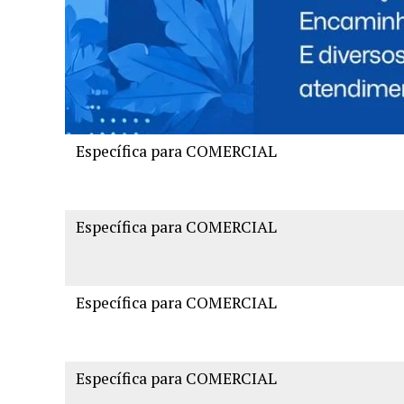
Todas as Classes, exceto COMERCIAL >500K
Todas as Classes, exceto COMERCIAL >500KW
INDUSTRIAL >1.000KWh
Específica para COMERCIAL
Específica para COMERCIAL
Específica para COMERCIAL
Específica para COMERCIAL