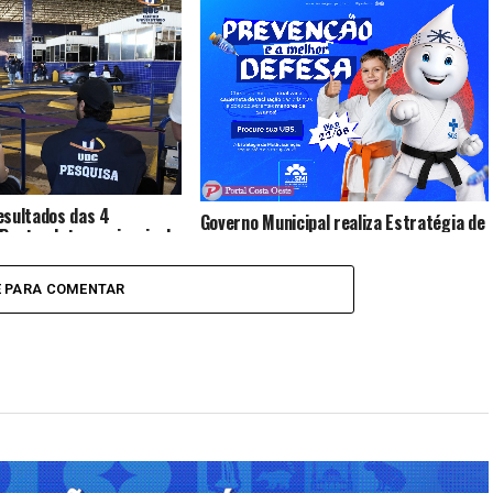
esultados das 4
Governo Municipal realiza Estratégia de
Pontes Internacionais da
Multivacinação para crianças e
raternidade
adolescentes
E PARA COMENTAR