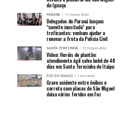
do Iguaçu
PARANÁ
11 meses atrás
Delegados do Paraná lançam
“convite inusitado” para
traficantes: venham ajudar a
renovar a frota da Polícia Civil
SANTA TEREZINHA
12 meses atrás
Vídeo: Heróis de plantão:
atendimento ágil salva bebê de 40
dias em Santa Terezinha de Itaipu
FOZ DO IGUAÇU
1 ano atrás
Grave acidente entre ônibus e
carreta com placas de São Miguel
deixa vários feridos em Foz