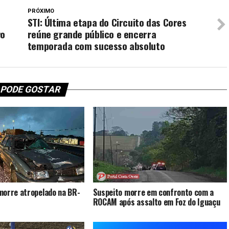
PRÓXIMO
STI: Última etapa do Circuito das Cores
vo
reúne grande público e encerra
temporada com sucesso absoluto
 PODE GOSTAR
morre atropelado na BR-
Suspeito morre em confronto com a
ROCAM após assalto em Foz do Iguaçu