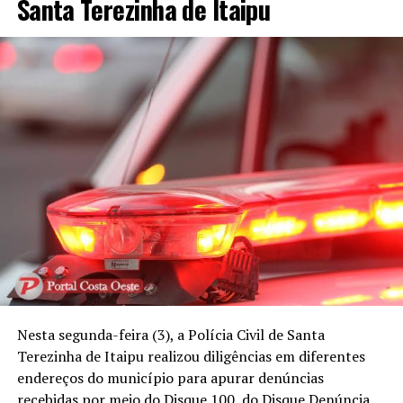
Santa Terezinha de Itaipu
Nesta segunda-feira (3), a Polícia Civil de Santa
Terezinha de Itaipu realizou diligências em diferentes
endereços do município para apurar denúncias
recebidas por meio do Disque 100, do Disque Denúncia