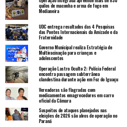
Operação integrada apreende mais de 830
quilos de maconha e arma de fogo em
Medianeira
UDC entrega resultados das 4 Pesquisas
das Pontes Internacionais da Amizade e da
Fraternidade
Governo Municipal realiza Estratégia de
Multivacinação para crianças e
adolescentes
Operação Lastro Oculto 2: Polícia Federal
encontra passagem subterrânea
clandestina durante ação em Foz do Iguaçu
Vereadoras são flagradas com
medicamentos emagrecedores em carro
oficial da Câmara
Suspeitos de ataques planejados nas
eleições de 2026 são alvos de operação no
Paraná