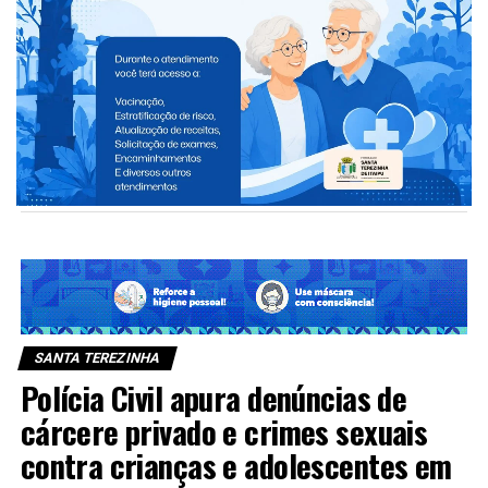
Suspeitos de ataques planejados nas
eleições de 2026 são alvos de operação no
Paraná
CLIQUE PARA COMENTAR
SANTA TEREZINHA
Polícia Civil apura denúncias de
cárcere privado e crimes sexuais
contra crianças e adolescentes em