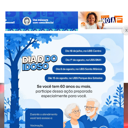
SANTA TEREZINHA
Polícia Civil apura denúncias de
cárcere privado e crimes sexuais
contra crianças e adolescentes em
Santa Terezinha de Itaipu