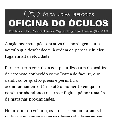
A ação ocorreu após tentativa de abordagem a um
veículo que desobedeceu à ordem de parada e iniciou
fuga em alta velocidade.
Para conter o veículo, a equipe utilizou um dispositivo
de retenção conhecido como “cama de faquir”, que
danificou os quatro pneus e permitiu o
acompanhamento tático até o momento em que o
condutor abandonou o carro e fugiu a pé por uma área
de mata nas proximidades.
No interior do veículo, os policiais encontraram 314
quilos de maconha e quatro placas veiculares extras.