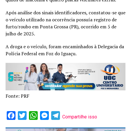
Após análise dos sinais identificadores, constatou-se que
o veículo utilizado na ocorrência possuía registro de
furto/roubo em Ponta Grossa (PR), ocorrido em 5 de
julho de 2025.
A droga e o veículo, foram encaminhados à Delegacia da
Polícia Federal em Foz do Iguaçu.
Fonte: PRF
Facebook
Twitter
WhatsApp
Messenger
Telegram
Compartilhe isso