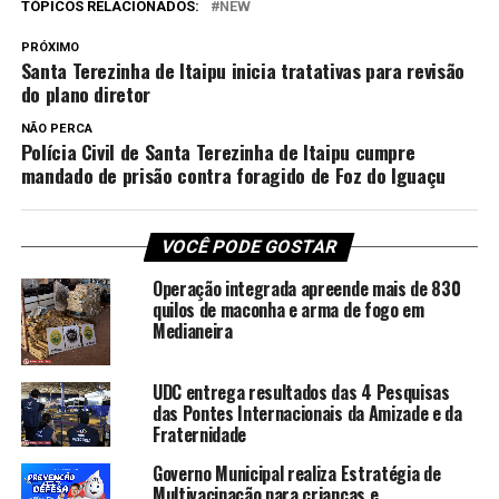
TÓPICOS RELACIONADOS:
NEW
PRÓXIMO
Santa Terezinha de Itaipu inicia tratativas para revisão
do plano diretor
NÃO PERCA
Polícia Civil de Santa Terezinha de Itaipu cumpre
mandado de prisão contra foragido de Foz do Iguaçu
VOCÊ PODE GOSTAR
Operação integrada apreende mais de 830
quilos de maconha e arma de fogo em
Medianeira
UDC entrega resultados das 4 Pesquisas
das Pontes Internacionais da Amizade e da
Fraternidade
Governo Municipal realiza Estratégia de
Multivacinação para crianças e