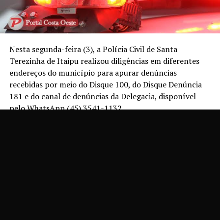
Nesta segunda-feira (3), a Polícia Civil de Santa
Terezinha de Itaipu realizou diligências em diferentes
endereços do município para apurar denúncias
recebidas por meio do Disque 100, do Disque Denúncia
181 e do canal de denúncias da Delegacia, disponível
pelo WhatsApp (45) 3541-1132.
As informações recebidas apontam, principalmente,
para suspeitas de cárcere privado e de crimes sexuais