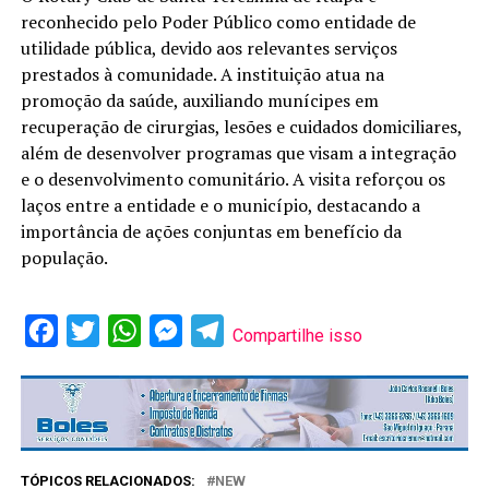
reconhecido pelo Poder Público como entidade de
utilidade pública, devido aos relevantes serviços
prestados à comunidade. A instituição atua na
promoção da saúde, auxiliando munícipes em
recuperação de cirurgias, lesões e cuidados domiciliares,
além de desenvolver programas que visam a integração
e o desenvolvimento comunitário. A visita reforçou os
laços entre a entidade e o município, destacando a
importância de ações conjuntas em benefício da
população.
Facebook
Twitter
WhatsApp
Messenger
Telegram
Compartilhe isso
TÓPICOS RELACIONADOS:
NEW