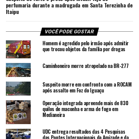
perfumaria durante a madrugada em Santa Terezinha de
Itaipu
VOCÊ PODE GOSTAR
Homem é agredido pelo irmão após admitir
que trocou objetos da família por drogas
Caminhoneiro morre atropelado na BR-277
Suspeito morre em confronto com a ROCAM
após assalto em Foz do Iguaçu
Operação integrada apreende mais de 830
quilos de maconha e arma de fogo em
Medianeira
UDC entrega resultados das 4 Pesquisas
das Pontes Internacionais da Amizade e da