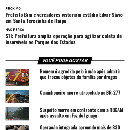
PRÓXIMO
Prefeito Bim e vereadores vistoriam estádio Edvar Sávio
em Santa Terezinha de Itaipu
NÃO PERCA
STI: Prefeitura amplia operação para agilizar coleta de
inservíveis no Parque dos Estados
VOCÊ PODE GOSTAR
Homem é agredido pelo irmão após admitir
que trocou objetos da família por drogas
Caminhoneiro morre atropelado na BR-277
Suspeito morre em confronto com a ROCAM
após assalto em Foz do Iguaçu
Operação integrada apreende mais de 830