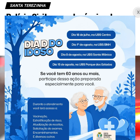
SANTA TEREZINHA
Polícia Civil apura denúncias de
cárcere privado e crimes sexuais
contra crianças e adolescentes em
Santa Terezinha de Itaipu