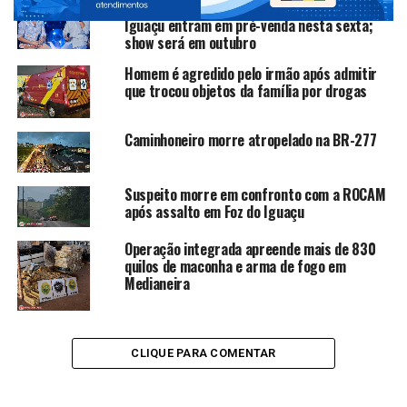
Ingressos para Henrique & Juliano em Foz do
Iguaçu entram em pré-venda nesta sexta;
show será em outubro
Homem é agredido pelo irmão após admitir
que trocou objetos da família por drogas
Caminhoneiro morre atropelado na BR-277
Suspeito morre em confronto com a ROCAM
após assalto em Foz do Iguaçu
Operação integrada apreende mais de 830
quilos de maconha e arma de fogo em
Medianeira
CLIQUE PARA COMENTAR