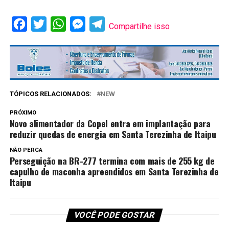
Facebook
Twitter
WhatsApp
Messenger
Telegram
Compartilhe isso
TÓPICOS RELACIONADOS:
NEW
PRÓXIMO
Novo alimentador da Copel entra em implantação para
reduzir quedas de energia em Santa Terezinha de Itaipu
NÃO PERCA
Perseguição na BR-277 termina com mais de 255 kg de
capulho de maconha apreendidos em Santa Terezinha de
Itaipu
VOCÊ PODE GOSTAR