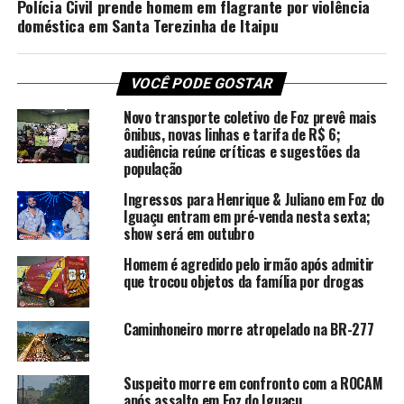
Polícia Civil prende homem em flagrante por violência
doméstica em Santa Terezinha de Itaipu
VOCÊ PODE GOSTAR
Novo transporte coletivo de Foz prevê mais
ônibus, novas linhas e tarifa de R$ 6;
audiência reúne críticas e sugestões da
população
Ingressos para Henrique & Juliano em Foz do
Iguaçu entram em pré-venda nesta sexta;
show será em outubro
Homem é agredido pelo irmão após admitir
que trocou objetos da família por drogas
Caminhoneiro morre atropelado na BR-277
Suspeito morre em confronto com a ROCAM
após assalto em Foz do Iguaçu