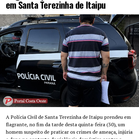
em Santa Terezinha de Itaipu
A Polícia Civil de Santa Terezinha de Itaipu prendeu em
flagrante, no fim da tarde desta quinta-feira (30), um
homem suspeito de praticar os crimes de ameaça, injúria