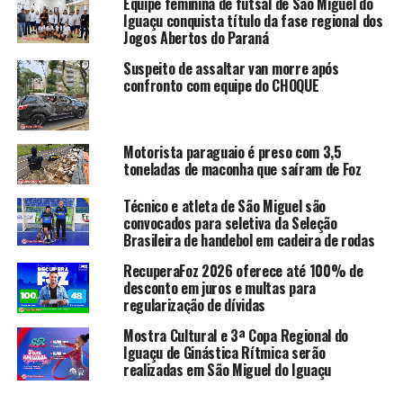
Equipe feminina de futsal de São Miguel do
Iguaçu conquista título da fase regional dos
Jogos Abertos do Paraná
Suspeito de assaltar van morre após
confronto com equipe do CHOQUE
Motorista paraguaio é preso com 3,5
toneladas de maconha que saíram de Foz
Técnico e atleta de São Miguel são
convocados para seletiva da Seleção
Brasileira de handebol em cadeira de rodas
RecuperaFoz 2026 oferece até 100% de
desconto em juros e multas para
regularização de dívidas
Mostra Cultural e 3ª Copa Regional do
Iguaçu de Ginástica Rítmica serão
realizadas em São Miguel do Iguaçu