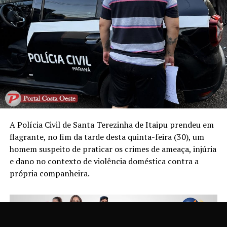
A Polícia Civil de Santa Terezinha de Itaipu prendeu em
flagrante, no fim da tarde desta quinta-feira (30), um
homem suspeito de praticar os crimes de ameaça, injúria
e dano no contexto de violência doméstica contra a
própria companheira.