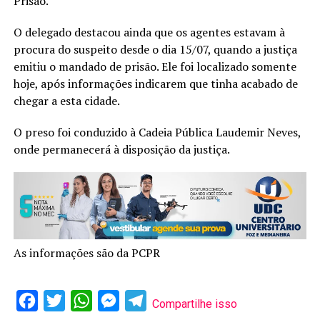
Prisão.
O delegado destacou ainda que os agentes estavam à
procura do suspeito desde o dia 15/07, quando a justiça
emitiu o mandado de prisão. Ele foi localizado somente
hoje, após informações indicarem que tinha acabado de
chegar a esta cidade.
O preso foi conduzido à Cadeia Pública Laudemir Neves,
onde permanecerá à disposição da justiça.
As informações são da PCPR
Facebook
Twitter
WhatsApp
Messenger
Telegram
Compartilhe isso