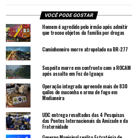
VOCÊ PODE GOSTAR
Homem é agredido pelo irmão após admitir
que trocou objetos da família por drogas
Caminhoneiro morre atropelado na BR-277
Suspeito morre em confronto com a ROCAM
após assalto em Foz do Iguaçu
Operação integrada apreende mais de 830
quilos de maconha e arma de fogo em
Medianeira
UDC entrega resultados das 4 Pesquisas
das Pontes Internacionais da Amizade e da
Fraternidade
Governo Municipal realiza Estratégia de