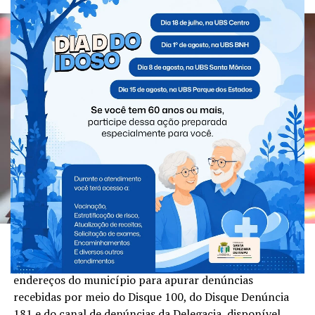
Nesta segunda-feira (3), a Polícia Civil de Santa
Terezinha de Itaipu realizou diligências em diferentes
endereços do município para apurar denúncias
recebidas por meio do Disque 100, do Disque Denúncia
181 e do canal de denúncias da Delegacia, disponível