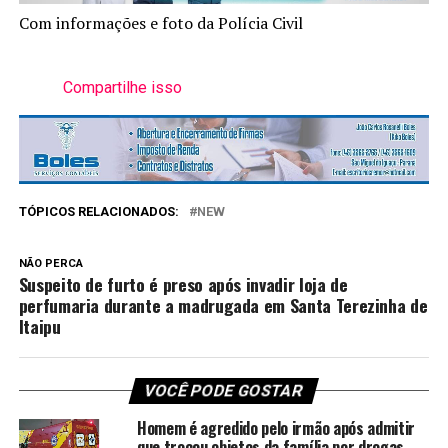
Com informações e foto da Polícia Civil
Compartilhe isso
TÓPICOS RELACIONADOS:
NEW
NÃO PERCA
Suspeito de furto é preso após invadir loja de
perfumaria durante a madrugada em Santa Terezinha de
Itaipu
VOCÊ PODE GOSTAR
Homem é agredido pelo irmão após admitir
que trocou objetos da família por drogas