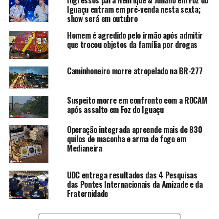
Ingressos para Henrique & Juliano em Foz do
Iguaçu entram em pré-venda nesta sexta;
show será em outubro
Homem é agredido pelo irmão após admitir
que trocou objetos da família por drogas
Caminhoneiro morre atropelado na BR-277
Suspeito morre em confronto com a ROCAM
após assalto em Foz do Iguaçu
Operação integrada apreende mais de 830
quilos de maconha e arma de fogo em
Medianeira
UDC entrega resultados das 4 Pesquisas
das Pontes Internacionais da Amizade e da
Fraternidade