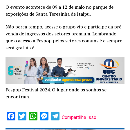
O evento acontece de 09 a 12 de maio no parque de
exposições de Santa Terezinha de Itaipu.
Não perca tempo, acesse o grupo vip e participe da pré
venda de ingressos dos setores premium. Lembrando
que o acesso a Fespop pelos setores comuns é e sempre
será gratuito!
Fespop Festival 2024. O lugar onde os sonhos se
encontram.
Facebook
Twitter
WhatsApp
Messenger
Telegram
Compartilhe isso