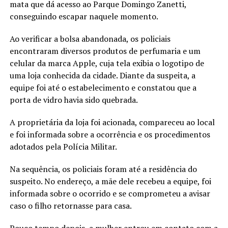
mata que dá acesso ao Parque Domingo Zanetti,
conseguindo escapar naquele momento.
Ao verificar a bolsa abandonada, os policiais
encontraram diversos produtos de perfumaria e um
celular da marca Apple, cuja tela exibia o logotipo de
uma loja conhecida da cidade. Diante da suspeita, a
equipe foi até o estabelecimento e constatou que a
porta de vidro havia sido quebrada.
A proprietária da loja foi acionada, compareceu ao local
e foi informada sobre a ocorrência e os procedimentos
adotados pela Polícia Militar.
Na sequência, os policiais foram até a residência do
suspeito. No endereço, a mãe dele recebeu a equipe, foi
informada sobre o ocorrido e se comprometeu a avisar
caso o filho retornasse para casa.
Pouco tempo depois, a mulher entrou em contato com a