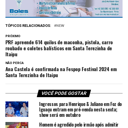
TÓPICOS RELACIONADOS:
NEW
PRÓXIMO
PRF apreende 614 quilos de maconha, pistola, carro
roubado e coletes balísticos em Santa Terezinha de
Itaipu
NÃO PERCA
Ana Castela é confirmada na Fespop Festival 2024 em
Santa Terezinha de Itaipu
VOCÊ PODE GOSTAR
Ingressos para Henrique & Juliano em Foz do
Iguaçu entram em pré-venda nesta sexta;
show será em outubro
Homem é agredido pelo irmão após admitir