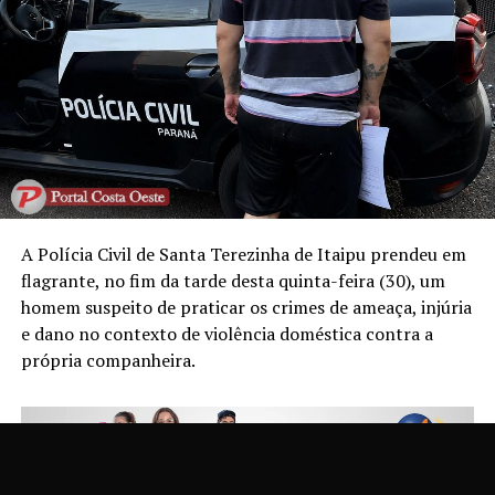
A Polícia Civil de Santa Terezinha de Itaipu prendeu em
flagrante, no fim da tarde desta quinta-feira (30), um
homem suspeito de praticar os crimes de ameaça, injúria
e dano no contexto de violência doméstica contra a
própria companheira.