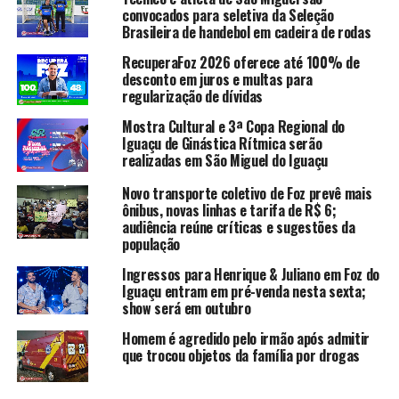
convocados para seletiva da Seleção
Brasileira de handebol em cadeira de rodas
RecuperaFoz 2026 oferece até 100% de
desconto em juros e multas para
regularização de dívidas
Mostra Cultural e 3ª Copa Regional do
Iguaçu de Ginástica Rítmica serão
realizadas em São Miguel do Iguaçu
Novo transporte coletivo de Foz prevê mais
ônibus, novas linhas e tarifa de R$ 6;
audiência reúne críticas e sugestões da
população
Ingressos para Henrique & Juliano em Foz do
Iguaçu entram em pré-venda nesta sexta;
show será em outubro
Homem é agredido pelo irmão após admitir
que trocou objetos da família por drogas