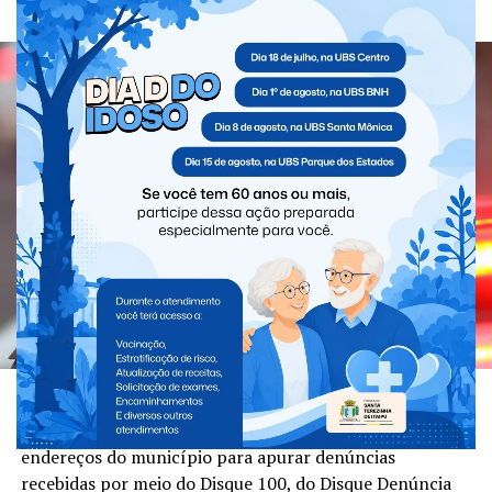
Santa Terezinha de Itaipu
Nesta segunda-feira (3), a Polícia Civil de Santa
Terezinha de Itaipu realizou diligências em diferentes
endereços do município para apurar denúncias
recebidas por meio do Disque 100, do Disque Denúncia