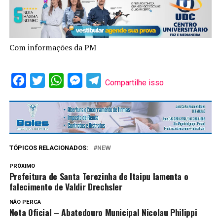
Com informações da PM
Facebook
Twitter
WhatsApp
Messenger
Telegram
Compartilhe isso
TÓPICOS RELACIONADOS:
NEW
PRÓXIMO
Prefeitura de Santa Terezinha de Itaipu lamenta o
falecimento de Valdir Drechsler
NÃO PERCA
Nota Oficial – Abatedouro Municipal Nicolau Philippi