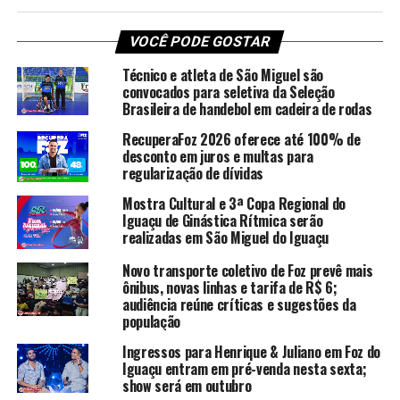
VOCÊ PODE GOSTAR
Técnico e atleta de São Miguel são
convocados para seletiva da Seleção
Brasileira de handebol em cadeira de rodas
RecuperaFoz 2026 oferece até 100% de
desconto em juros e multas para
regularização de dívidas
Mostra Cultural e 3ª Copa Regional do
Iguaçu de Ginástica Rítmica serão
realizadas em São Miguel do Iguaçu
Novo transporte coletivo de Foz prevê mais
ônibus, novas linhas e tarifa de R$ 6;
audiência reúne críticas e sugestões da
população
Ingressos para Henrique & Juliano em Foz do
Iguaçu entram em pré-venda nesta sexta;
show será em outubro