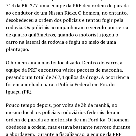
714 da BR-277, uma equipe da PRF deu ordem de parada
ao condutor de um Nissan Kicks. O homem, no entanto,
desobedeceu a ordem dos policiais e tentou fugir pela
rodovia. Os policiais acompanharam o veículo por cerca
de quatro quilômetros, quando o motorista jogou o
carro na lateral da rodovia e fugiu no meio de uma
plantação.
O homem ainda não foi localizado. Dentro do carro, a
equipe da PRF encontrou vários pacotes de maconha,
pesando um total de 367,4 quilos da droga. A ocorrência
foi encaminhada para a Polícia Federal em Foz do
Iguaçu (PR).
Pouco tempo depois, por volta de 3h da manhã, no
mesmo local, os policiais rodoviários federais deram
ordem de parada ao motorista de um Ford Ka. O homem
obedeceu a ordem, mas estava bastante nervoso durante
a abordagem. Durante a fiscalização, a equipe da PRF