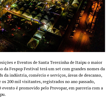
osições e Eventos de Santa Terezinha de Itaipu o maior
ção da Fespop Festival terá um set com grandes nomes da
 da indústria, comércio e serviços, áreas de descanso,
r os 200 mil visitantes, registrados no ano passado,
. O evento é promovido pelo Provopar, em parceria com a
pu.