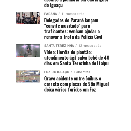
do Iguaçu
PARANÁ
11 meses atrás
Delegados do Paraná lançam
“convite inusitado” para
traficantes: venham ajudar a
renovar a frota da Polícia Civil
SANTA TEREZINHA
12 meses atrás
Vídeo: Heróis de plantão:
atendimento ágil salva bebê de 40
dias em Santa Terezinha de Itaipu
FOZ DO IGUAÇU
1 ano atrás
Grave acidente entre ônibus e
carreta com placas de São Miguel
deixa vários feridos em Foz