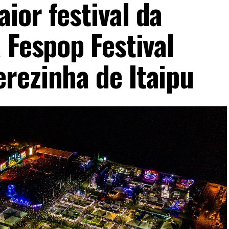
ior festival da
 Fespop Festival
rezinha de Itaipu