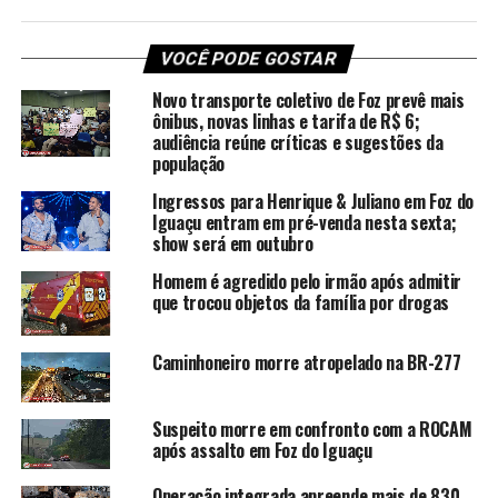
VOCÊ PODE GOSTAR
Novo transporte coletivo de Foz prevê mais
ônibus, novas linhas e tarifa de R$ 6;
audiência reúne críticas e sugestões da
população
Ingressos para Henrique & Juliano em Foz do
Iguaçu entram em pré-venda nesta sexta;
show será em outubro
Homem é agredido pelo irmão após admitir
que trocou objetos da família por drogas
Caminhoneiro morre atropelado na BR-277
Suspeito morre em confronto com a ROCAM
após assalto em Foz do Iguaçu
Operação integrada apreende mais de 830