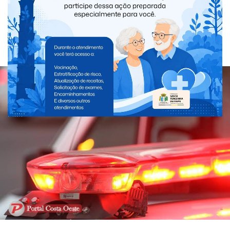
Polícia Civil apura denúncias de
cárcere privado e crimes sexuais
contra crianças e adolescentes em
Santa Terezinha de Itaipu