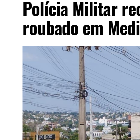
Polícia Militar r
roubado em Medi