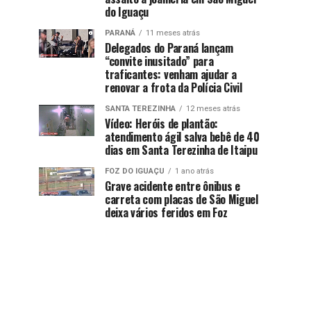
do Iguaçu
PARANÁ
11 meses atrás
Delegados do Paraná lançam
“convite inusitado” para
traficantes: venham ajudar a
renovar a frota da Polícia Civil
SANTA TEREZINHA
12 meses atrás
Vídeo: Heróis de plantão:
atendimento ágil salva bebê de 40
dias em Santa Terezinha de Itaipu
FOZ DO IGUAÇU
1 ano atrás
Grave acidente entre ônibus e
carreta com placas de São Miguel
deixa vários feridos em Foz