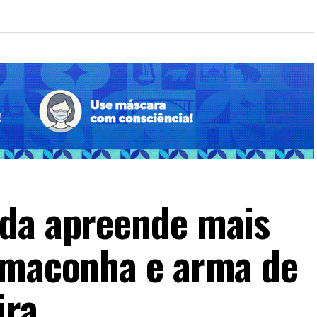
ada apreende mais
 maconha e arma de
ira