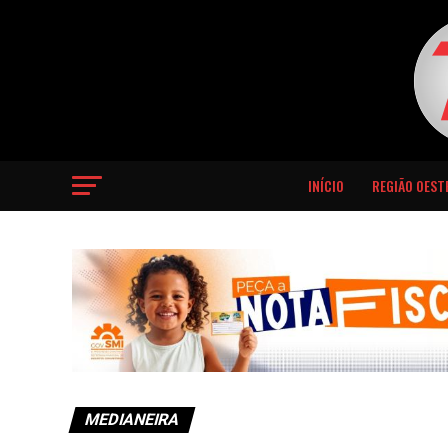
INÍCIO
REGIÃO OEST
MEDIANEIRA