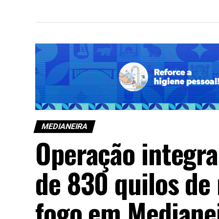
MEDIANEIRA
Operação integr
de 830 quilos de
fogo em Mediane