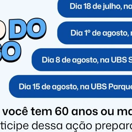
m o Astra utilizado pelos assaltantes, que foi
ia Civil para os devidos procedimentos.