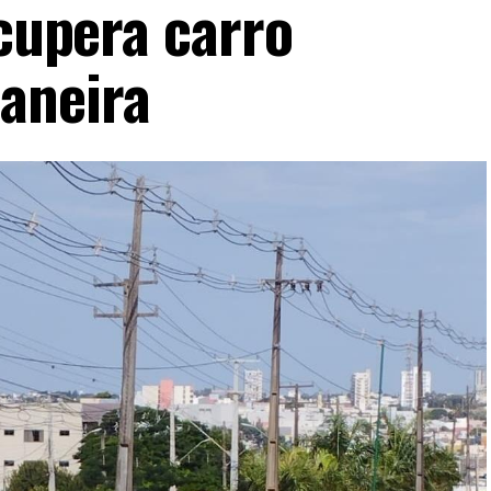
ecupera carro
aneira