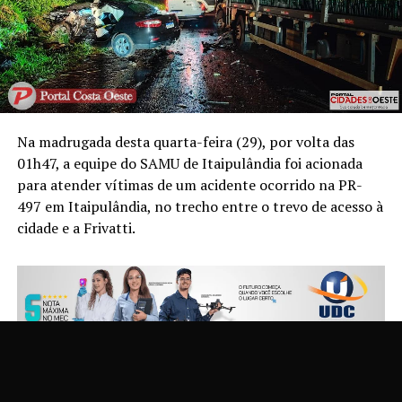
Na madrugada desta quarta-feira (29), por volta das
01h47, a equipe do SAMU de Itaipulândia foi acionada
para atender vítimas de um acidente ocorrido na PR-
497 em Itaipulândia, no trecho entre o trevo de acesso à
cidade e a Frivatti.
Chegando ao local os profissionais depararam-se com