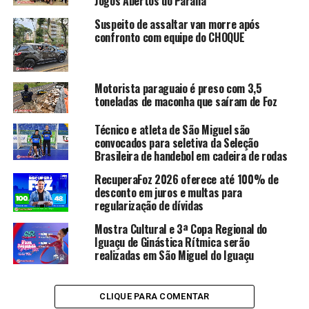
Jogos Abertos do Paraná
Suspeito de assaltar van morre após
confronto com equipe do CHOQUE
Motorista paraguaio é preso com 3,5
toneladas de maconha que saíram de Foz
Técnico e atleta de São Miguel são
convocados para seletiva da Seleção
Brasileira de handebol em cadeira de rodas
RecuperaFoz 2026 oferece até 100% de
desconto em juros e multas para
regularização de dívidas
Mostra Cultural e 3ª Copa Regional do
Iguaçu de Ginástica Rítmica serão
realizadas em São Miguel do Iguaçu
CLIQUE PARA COMENTAR