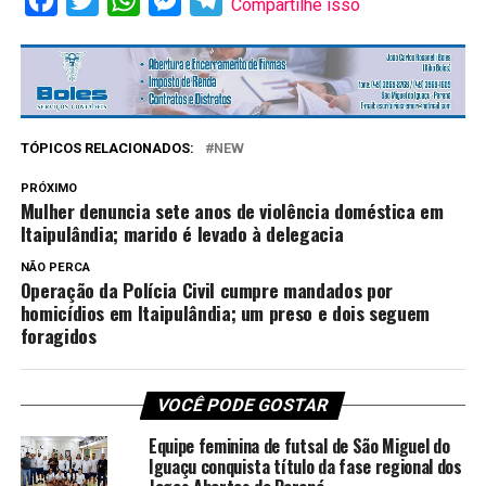
Compartilhe isso
TÓPICOS RELACIONADOS:
NEW
PRÓXIMO
Mulher denuncia sete anos de violência doméstica em
Itaipulândia; marido é levado à delegacia
NÃO PERCA
Operação da Polícia Civil cumpre mandados por
homicídios em Itaipulândia; um preso e dois seguem
foragidos
VOCÊ PODE GOSTAR
Equipe feminina de futsal de São Miguel do
Iguaçu conquista título da fase regional dos