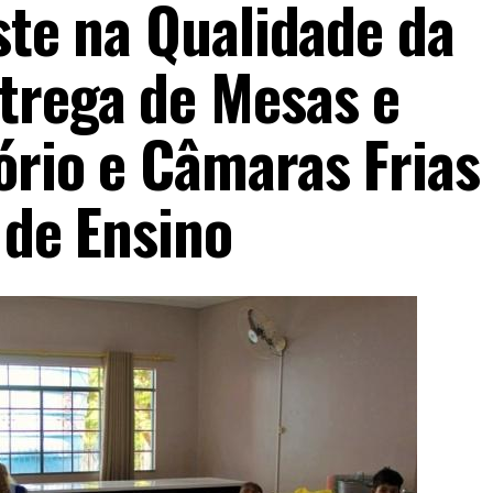
ste na Qualidade da
trega de Mesas e
ório e Câmaras Frias
 de Ensino