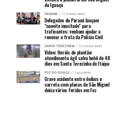
do Iguaçu
PARANÁ
11 meses atrás
Delegados do Paraná lançam
“convite inusitado” para
traficantes: venham ajudar a
renovar a frota da Polícia Civil
SANTA TEREZINHA
12 meses atrás
Vídeo: Heróis de plantão:
atendimento ágil salva bebê de 40
dias em Santa Terezinha de Itaipu
FOZ DO IGUAÇU
1 ano atrás
Grave acidente entre ônibus e
carreta com placas de São Miguel
deixa vários feridos em Foz