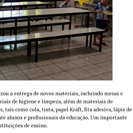
izou a entrega de novos materiais, incluindo mesas e
eriais de higiene e limpeza, além de materiais de
, tais como cola, tinta, papel Kraft, fita adesiva, lápis de
nte alunos e profissionais da educação. Um importante
tituições de ensino.