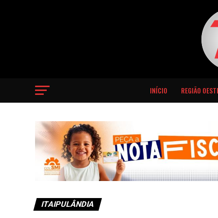
INÍCIO
REGIÃO OEST
ITAIPULÂNDIA