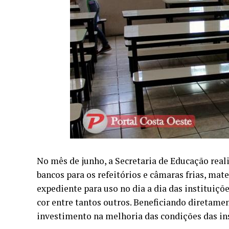
No mês de junho, a Secretaria de Educação real
bancos para os refeitórios e câmaras frias, mat
expediente para uso no dia a dia das instituições
cor entre tantos outros. Beneficiando diretame
investimento na melhoria das condições das ins