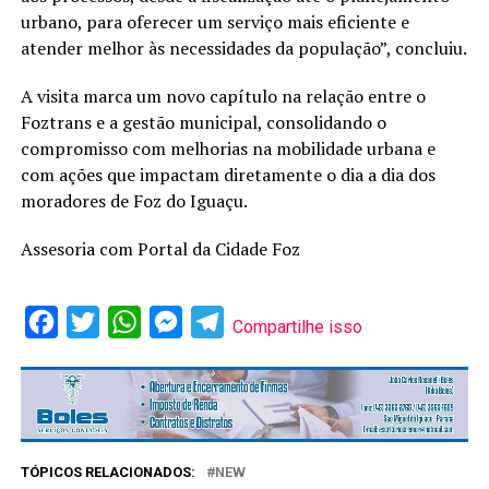
urbano, para oferecer um serviço mais eficiente e
atender melhor às necessidades da população”, concluiu.
A visita marca um novo capítulo na relação entre o
Foztrans e a gestão municipal, consolidando o
compromisso com melhorias na mobilidade urbana e
com ações que impactam diretamente o dia a dia dos
moradores de Foz do Iguaçu.
Assesoria com Portal da Cidade Foz
Facebook
Twitter
WhatsApp
Messenger
Telegram
Compartilhe isso
TÓPICOS RELACIONADOS:
NEW