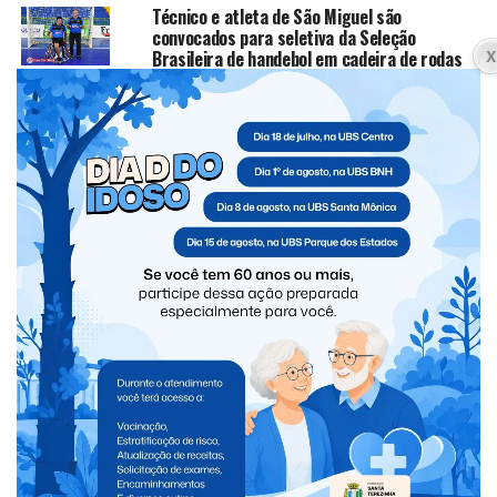
Técnico e atleta de São Miguel são
convocados para seletiva da Seleção
Brasileira de handebol em cadeira de rodas
RecuperaFoz 2026 oferece até 100% de
desconto em juros e multas para
regularização de dívidas
Mostra Cultural e 3ª Copa Regional do
Iguaçu de Ginástica Rítmica serão
realizadas em São Miguel do Iguaçu
CLIQUE PARA COMENTAR