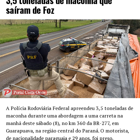
3,5 toneladas de maconha que
saíram de Foz
A Polícia Rodoviária Federal apreendeu 3,5 toneladas de
maconha durante uma abordagem a uma carreta na
manhã deste sábado (8), no km 360 da BR-277, em
Guarapuava, na região central do Paraná. O motorista,
de nacionalidade paraguaia e 29 anos, foi preso.