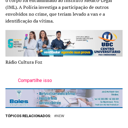
o corpo foi encaminhado ao Instituto Médico-Legal
(IML). A Polícia investiga a participação de outros
envolvidos no crime, que teriam levado a van e a
identificação da vítima.
Rádio Cultura Foz
Compartilhe isso
TÓPICOS RELACIONADOS:
NEW