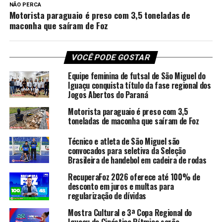
NÃO PERCA
Motorista paraguaio é preso com 3,5 toneladas de
maconha que saíram de Foz
VOCÊ PODE GOSTAR
Equipe feminina de futsal de São Miguel do
Iguaçu conquista título da fase regional dos
Jogos Abertos do Paraná
Motorista paraguaio é preso com 3,5
toneladas de maconha que saíram de Foz
Técnico e atleta de São Miguel são
convocados para seletiva da Seleção
Brasileira de handebol em cadeira de rodas
RecuperaFoz 2026 oferece até 100% de
desconto em juros e multas para
regularização de dívidas
Mostra Cultural e 3ª Copa Regional do
Iguaçu de Ginástica Rítmica serão