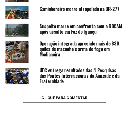
Caminhoneiro morre atropelado na BR-277
Suspeito morre em confronto com a ROCAM
após assalto em Foz do Iguaçu
Operação integrada apreende mais de 830
quilos de maconha e arma de fogo em
Medianeira
UDC entrega resultados das 4 Pesquisas
das Pontes Internacionais da Amizade e da
Fraternidade
CLIQUE PARA COMENTAR