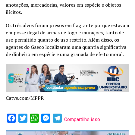
anotações, mercadorias, valores em espécie e objetos
ilícitos.
Os três alvos foram presos em flagrante porque estavam
em posse ilegal de armas de fogo e munições, tanto de
uso permitido quanto de uso restrito. Além disso, os
agentes do Gaeco localizaram uma quantia significativa
de dinheiro em espécie e uma granada de efeito moral.
Catve.com/MPPR
Facebook
Twitter
WhatsApp
Messenger
Telegram
Compartilhe isso