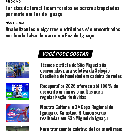
PRÓXIMO
Turistas de Israel ficam feridos ao serem atropeladas
por moto em Foz do Iguaçu
NÃO PERCA
Anabolizantes e cigarros eletrônicos são encontrados
em fundo falso de carro em Foz do Iguaçu
VOCÊ PODE GOSTAR
Técnico e atleta de São Miguel são
convocados para seletiva da Seleção
Brasileira de handebol em cadeira de rodas
RecuperaFoz 2026 oferece até 100% de
desconto em juros e multas para
regularização de dívidas
Mostra Cultural e 3ª Copa Regional do
Iguaçu de Ginástica Rítmica serão
realizadas em São Miguel do Iguaçu
Novo transporte coletivo de Foz prevê mais