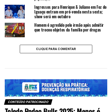
Ingressos para Henrique & Juliano em Foz do
Iguaçu entram em pré-venda nesta sexta;
show será em outubro
Homem é agredido pelo irmão após admitir
que trocou objetos da família por drogas
CLIQUE PARA COMENTAR
CONTEÚDO PATROCINADO
Toledo Rodeo Bulls 2025: Menos é