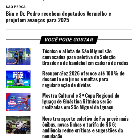
NÃO PERCA
Bim e Dr. Pedro recebem deputados Vermelho e
projetam avanços para 2025
VOCÊ PODE GOSTAR
Técnico e atleta de São Miguel são
convocados para seletiva da Seleção
Brasileira de handebol em cadeira de rodas
RecuperaFoz 2026 oferece até 100% de
desconto em juros e multas para
regularização de dívidas
Mostra Cultural e 3ª Copa Regional do
Iguaçu de Ginástica Rítmica serão
realizadas em São Miguel do Iguaçu
Novo transporte coletivo de Foz prevê mais
ônibus, novas linhas e tarifa de R$ 6;
audiência reúne críticas e sugestões da
população